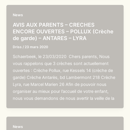
News
AVIS AUX PARENTS – CRECHES
ENCORE OUVERTES – POLLUX (Crèche
de garde) – ANTARES – LYRA
Driss
/
23 mars 2020
Schaerbeek, le 23/03/2020 Chers parents, Nous
vous rappelons que 3 crèches sont actuellement
ouvertes : Crèche Pollux, rue Kessels 14 (crèche de
garde) Crèche Antarès, bd Lambermont 218 Crèche
Lyra, rue Marcel Marien 26 Afin de pouvoir nous
organiser au mieux pour l’accueil de votre enfant,
nous vous demandons de nous avertir la veille de la
News