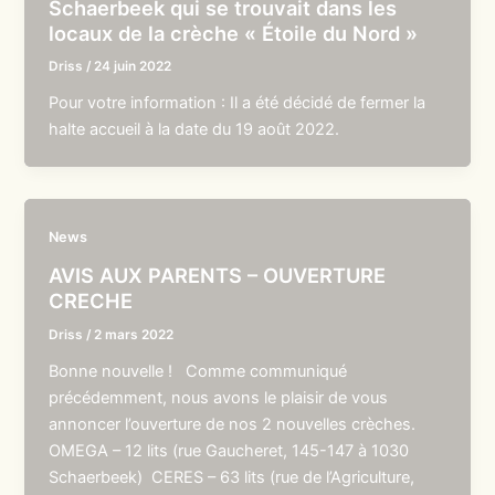
Schaerbeek qui se trouvait dans les
locaux de la crèche « Étoile du Nord »
Driss
/
24 juin 2022
Pour votre information : Il a été décidé de fermer la
halte accueil à la date du 19 août 2022.
News
AVIS AUX PARENTS – OUVERTURE
CRECHE
Driss
/
2 mars 2022
Bonne nouvelle ! Comme communiqué
précédemment, nous avons le plaisir de vous
annoncer l’ouverture de nos 2 nouvelles crèches.
OMEGA – 12 lits (rue Gaucheret, 145-147 à 1030
Schaerbeek) CERES – 63 lits (rue de l’Agriculture,