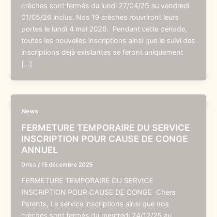
crèches sont fermés du lundi 27/04/25 au vendredi
01/05/26 inclus. Nos 19 crèches rouvriront leurs
portes le lundi 4 mai 2026. Pendant cette période,
toutes les nouvelles inscriptions ainsi que le suivi des
inscriptions déjà existantes se feront uniquement
[…]
News
FERMETURE TEMPORAIRE DU SERVICE
INSCRIPTION POUR CAUSE DE CONGE
ANNUEL
Driss
/
15 décembre 2025
FERMETURE TEMPORAIRE DU SERVICE
INSCRIPTION POUR CAUSE DE CONGE Chers
Parents, Le service inscriptions ainsi que nos
crèches sont fermés du mercredi 24/12/25 au