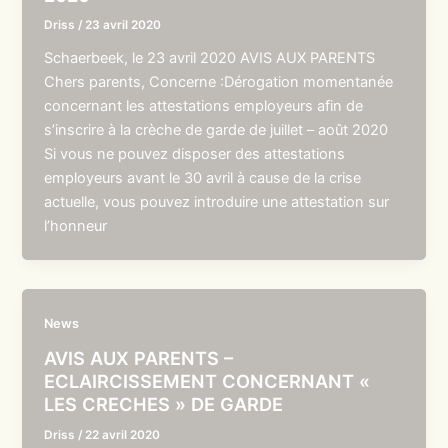
Driss
/
23 avril 2020
Schaerbeek, le 23 avril 2020 AVIS AUX PARENTS
Chers parents, Concerne :Dérogation momentanée
concernant les attestations employeurs afin de
s’inscrire à la crèche de garde de juillet – août 2020
Si vous ne pouvez disposer des attestations
employeurs avant le 30 avril à cause de la crise
actuelle, vous pouvez introduire une attestation sur
l’honneur
News
AVIS AUX PARENTS –
ECLAIRCISSEMENT CONCERNANT «
LES CRECHES » DE GARDE
Driss
/
22 avril 2020