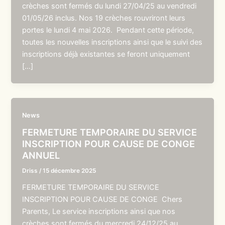
crèches sont fermés du lundi 27/04/25 au vendredi
01/05/26 inclus. Nos 19 crèches rouvriront leurs
portes le lundi 4 mai 2026. Pendant cette période,
toutes les nouvelles inscriptions ainsi que le suivi des
inscriptions déjà existantes se feront uniquement
[…]
News
FERMETURE TEMPORAIRE DU SERVICE
INSCRIPTION POUR CAUSE DE CONGE
ANNUEL
Driss
/
15 décembre 2025
FERMETURE TEMPORAIRE DU SERVICE
INSCRIPTION POUR CAUSE DE CONGE Chers
Parents, Le service inscriptions ainsi que nos
crèches sont fermés du mercredi 24/12/25 au