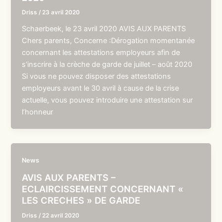
Driss
/
23 avril 2020
Schaerbeek, le 23 avril 2020 AVIS AUX PARENTS
Chers parents, Concerne :Dérogation momentanée
concernant les attestations employeurs afin de
s’inscrire à la crèche de garde de juillet – août 2020
Si vous ne pouvez disposer des attestations
employeurs avant le 30 avril à cause de la crise
actuelle, vous pouvez introduire une attestation sur
l’honneur
News
AVIS AUX PARENTS –
ECLAIRCISSEMENT CONCERNANT «
LES CRECHES » DE GARDE
Driss
/
22 avril 2020