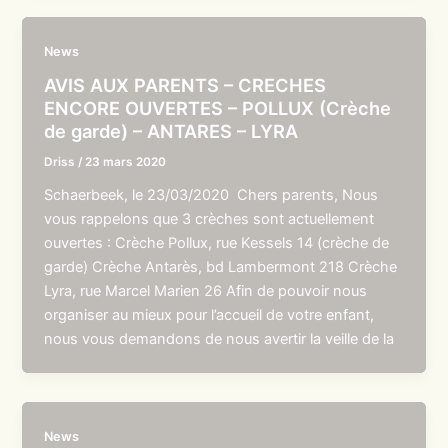
News
AVIS AUX PARENTS – CRECHES
ENCORE OUVERTES – POLLUX (Crèche
de garde) – ANTARES – LYRA
Driss
/
23 mars 2020
Schaerbeek, le 23/03/2020 Chers parents, Nous
vous rappelons que 3 crèches sont actuellement
ouvertes : Crèche Pollux, rue Kessels 14 (crèche de
garde) Crèche Antarès, bd Lambermont 218 Crèche
Lyra, rue Marcel Marien 26 Afin de pouvoir nous
organiser au mieux pour l’accueil de votre enfant,
nous vous demandons de nous avertir la veille de la
News