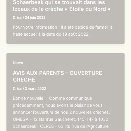
Schaerbeek qui se trouvait dans les
locaux de la crèche « Étoile du Nord »
Driss
/
24 juin 2022
Pour votre information : Il a été décidé de fermer la
halte accueil à la date du 19 août 2022.
News
AVIS AUX PARENTS – OUVERTURE
CRECHE
Driss
/
2 mars 2022
Bonne nouvelle ! Comme communiqué
précédemment, nous avons le plaisir de vous
annoncer l’ouverture de nos 2 nouvelles crèches.
OMEGA – 12 lits (rue Gaucheret, 145-147 à 1030
Schaerbeek) CERES – 63 lits (rue de l’Agriculture,