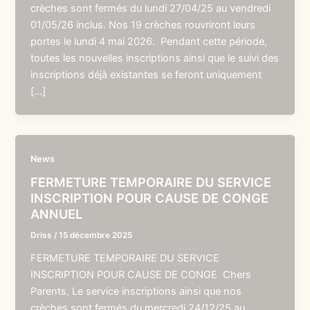
crèches sont fermés du lundi 27/04/25 au vendredi
01/05/26 inclus. Nos 19 crèches rouvriront leurs
portes le lundi 4 mai 2026. Pendant cette période,
toutes les nouvelles inscriptions ainsi que le suivi des
inscriptions déjà existantes se feront uniquement
[…]
News
FERMETURE TEMPORAIRE DU SERVICE
INSCRIPTION POUR CAUSE DE CONGE
ANNUEL
Driss
/
15 décembre 2025
FERMETURE TEMPORAIRE DU SERVICE
INSCRIPTION POUR CAUSE DE CONGE Chers
Parents, Le service inscriptions ainsi que nos
crèches sont fermés du mercredi 24/12/25 au