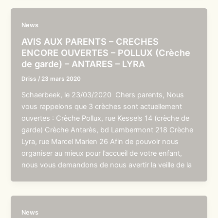
News
AVIS AUX PARENTS – CRECHES
ENCORE OUVERTES – POLLUX (Crèche
de garde) – ANTARES – LYRA
Driss
/
23 mars 2020
Schaerbeek, le 23/03/2020 Chers parents, Nous
vous rappelons que 3 crèches sont actuellement
ouvertes : Crèche Pollux, rue Kessels 14 (crèche de
garde) Crèche Antarès, bd Lambermont 218 Crèche
Lyra, rue Marcel Marien 26 Afin de pouvoir nous
organiser au mieux pour l’accueil de votre enfant,
nous vous demandons de nous avertir la veille de la
News