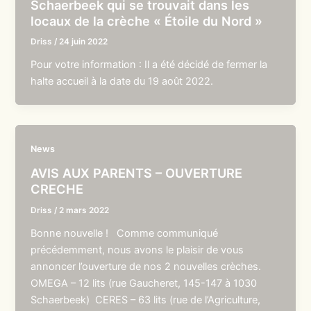
Schaerbeek qui se trouvait dans les
locaux de la crèche « Étoile du Nord »
Driss
/
24 juin 2022
Pour votre information : Il a été décidé de fermer la
halte accueil à la date du 19 août 2022.
News
AVIS AUX PARENTS – OUVERTURE
CRECHE
Driss
/
2 mars 2022
Bonne nouvelle ! Comme communiqué
précédemment, nous avons le plaisir de vous
annoncer l’ouverture de nos 2 nouvelles crèches.
OMEGA – 12 lits (rue Gaucheret, 145-147 à 1030
Schaerbeek) CERES – 63 lits (rue de l’Agriculture,