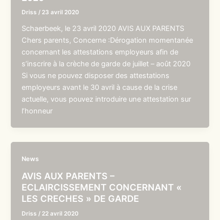
Driss
/
23 avril 2020
Schaerbeek, le 23 avril 2020 AVIS AUX PARENTS
Chers parents, Concerne :Dérogation momentanée
concernant les attestations employeurs afin de
s’inscrire à la crèche de garde de juillet – août 2020
Si vous ne pouvez disposer des attestations
employeurs avant le 30 avril à cause de la crise
actuelle, vous pouvez introduire une attestation sur
l’honneur
News
AVIS AUX PARENTS –
ECLAIRCISSEMENT CONCERNANT «
LES CRECHES » DE GARDE
Driss
/
22 avril 2020