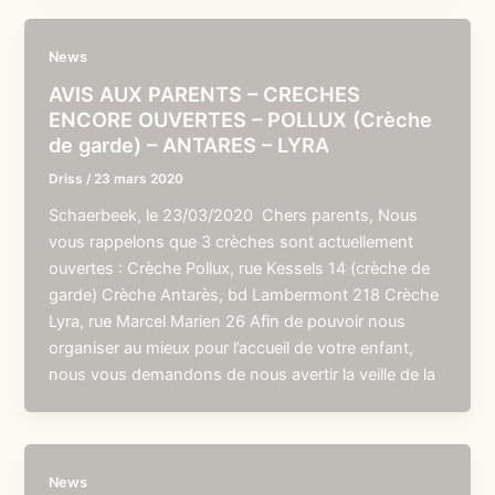
News
AVIS AUX PARENTS – CRECHES
ENCORE OUVERTES – POLLUX (Crèche
de garde) – ANTARES – LYRA
Driss
/
23 mars 2020
Schaerbeek, le 23/03/2020 Chers parents, Nous
vous rappelons que 3 crèches sont actuellement
ouvertes : Crèche Pollux, rue Kessels 14 (crèche de
garde) Crèche Antarès, bd Lambermont 218 Crèche
Lyra, rue Marcel Marien 26 Afin de pouvoir nous
organiser au mieux pour l’accueil de votre enfant,
nous vous demandons de nous avertir la veille de la
News