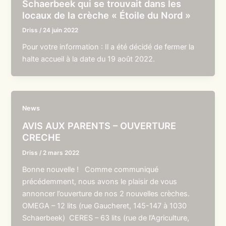
Schaerbeek qui se trouvait dans les
locaux de la crèche « Étoile du Nord »
Driss
/
24 juin 2022
Pour votre information : Il a été décidé de fermer la
halte accueil à la date du 19 août 2022.
News
AVIS AUX PARENTS – OUVERTURE
CRECHE
Driss
/
2 mars 2022
Bonne nouvelle ! Comme communiqué
précédemment, nous avons le plaisir de vous
annoncer l’ouverture de nos 2 nouvelles crèches.
OMEGA – 12 lits (rue Gaucheret, 145-147 à 1030
Schaerbeek) CERES – 63 lits (rue de l’Agriculture,