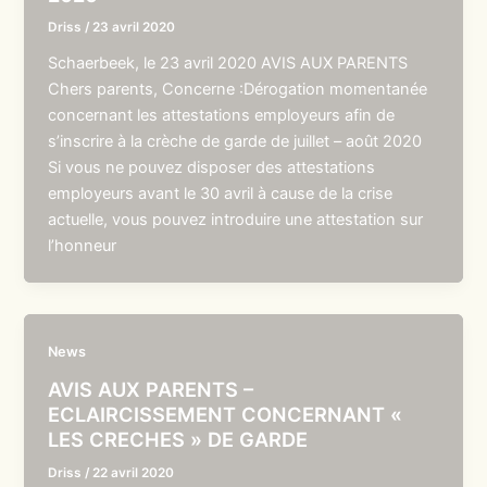
Driss
/
23 avril 2020
Schaerbeek, le 23 avril 2020 AVIS AUX PARENTS
Chers parents, Concerne :Dérogation momentanée
concernant les attestations employeurs afin de
s’inscrire à la crèche de garde de juillet – août 2020
Si vous ne pouvez disposer des attestations
employeurs avant le 30 avril à cause de la crise
actuelle, vous pouvez introduire une attestation sur
l’honneur
News
AVIS AUX PARENTS –
ECLAIRCISSEMENT CONCERNANT «
LES CRECHES » DE GARDE
Driss
/
22 avril 2020