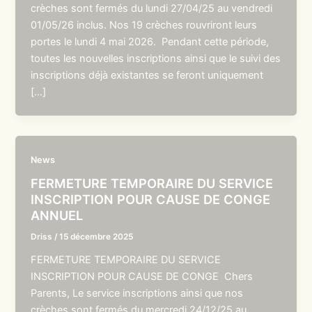
crèches sont fermés du lundi 27/04/25 au vendredi
01/05/26 inclus. Nos 19 crèches rouvriront leurs
portes le lundi 4 mai 2026. Pendant cette période,
toutes les nouvelles inscriptions ainsi que le suivi des
inscriptions déjà existantes se feront uniquement
[…]
News
FERMETURE TEMPORAIRE DU SERVICE
INSCRIPTION POUR CAUSE DE CONGE
ANNUEL
Driss
/
15 décembre 2025
FERMETURE TEMPORAIRE DU SERVICE
INSCRIPTION POUR CAUSE DE CONGE Chers
Parents, Le service inscriptions ainsi que nos
crèches sont fermés du mercredi 24/12/25 au