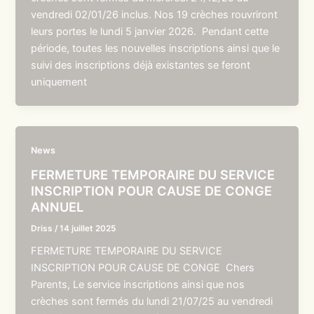
vendredi 02/01/26 inclus. Nos 19 crèches rouvriront
leurs portes le lundi 5 janvier 2026. Pendant cette
période, toutes les nouvelles inscriptions ainsi que le
suivi des inscriptions déjà existantes se feront
uniquement
News
FERMETURE TEMPORAIRE DU SERVICE
INSCRIPTION POUR CAUSE DE CONGE
ANNUEL
Driss
/
14 juillet 2025
FERMETURE TEMPORAIRE DU SERVICE
INSCRIPTION POUR CAUSE DE CONGE Chers
Parents, Le service inscriptions ainsi que nos
crèches sont fermés du lundi 21/07/25 au vendredi