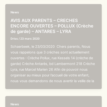
News
AVIS AUX PARENTS – CRECHES
ENCORE OUVERTES – POLLUX (Crèche
de garde) – ANTARES – LYRA
Driss
/
23 mars 2020
Schaerbeek, le 23/03/2020 Chers parents, Nous
vous rappelons que 3 crèches sont actuellement
ouvertes : Crèche Pollux, rue Kessels 14 (crèche de
garde) Crèche Antarès, bd Lambermont 218 Crèche
Lyra, rue Marcel Marien 26 Afin de pouvoir nous
organiser au mieux pour l’accueil de votre enfant,
nous vous demandons de nous avertir la veille de la
News