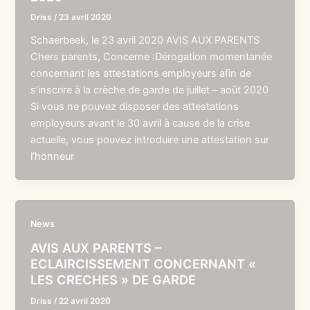
Driss
/
23 avril 2020
Schaerbeek, le 23 avril 2020 AVIS AUX PARENTS
Chers parents, Concerne :Dérogation momentanée
concernant les attestations employeurs afin de
s’inscrire à la crèche de garde de juillet – août 2020
Si vous ne pouvez disposer des attestations
employeurs avant le 30 avril à cause de la crise
actuelle, vous pouvez introduire une attestation sur
l’honneur
News
AVIS AUX PARENTS –
ECLAIRCISSEMENT CONCERNANT «
LES CRECHES » DE GARDE
Driss
/
22 avril 2020