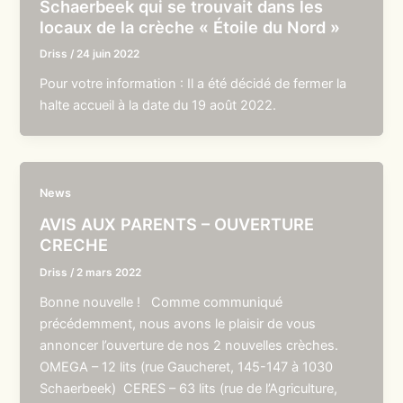
Schaerbeek qui se trouvait dans les
locaux de la crèche « Étoile du Nord »
Driss
/
24 juin 2022
Pour votre information : Il a été décidé de fermer la
halte accueil à la date du 19 août 2022.
News
AVIS AUX PARENTS – OUVERTURE
CRECHE
Driss
/
2 mars 2022
Bonne nouvelle ! Comme communiqué
précédemment, nous avons le plaisir de vous
annoncer l’ouverture de nos 2 nouvelles crèches.
OMEGA – 12 lits (rue Gaucheret, 145-147 à 1030
Schaerbeek) CERES – 63 lits (rue de l’Agriculture,