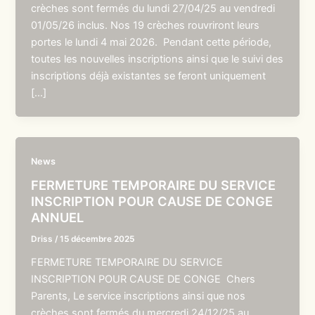
crèches sont fermés du lundi 27/04/25 au vendredi
01/05/26 inclus. Nos 19 crèches rouvriront leurs
portes le lundi 4 mai 2026. Pendant cette période,
toutes les nouvelles inscriptions ainsi que le suivi des
inscriptions déjà existantes se feront uniquement
[…]
News
FERMETURE TEMPORAIRE DU SERVICE
INSCRIPTION POUR CAUSE DE CONGE
ANNUEL
Driss
/
15 décembre 2025
FERMETURE TEMPORAIRE DU SERVICE
INSCRIPTION POUR CAUSE DE CONGE Chers
Parents, Le service inscriptions ainsi que nos
crèches sont fermés du mercredi 24/12/25 au