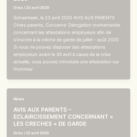
Driss
/
23 avril 2020
Schaerbeek, le 23 avril 2020 AVIS AUX PARENTS
Chers parents, Concerne :Dérogation momentanée
concernant les attestations employeurs afin de
s’inscrire à la crèche de garde de juillet – août 2020
Si vous ne pouvez disposer des attestations
employeurs avant le 30 avril à cause de la crise
actuelle, vous pouvez introduire une attestation sur
l’honneur
News
AVIS AUX PARENTS –
ECLAIRCISSEMENT CONCERNANT «
LES CRECHES » DE GARDE
Driss
/
22 avril 2020