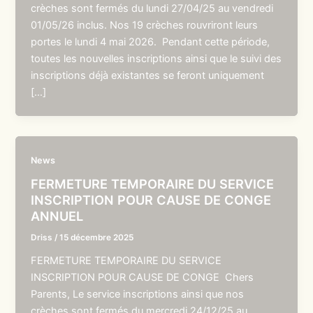
crèches sont fermés du lundi 27/04/25 au vendredi
01/05/26 inclus. Nos 19 crèches rouvriront leurs
portes le lundi 4 mai 2026. Pendant cette période,
toutes les nouvelles inscriptions ainsi que le suivi des
inscriptions déjà existantes se feront uniquement
[…]
News
FERMETURE TEMPORAIRE DU SERVICE
INSCRIPTION POUR CAUSE DE CONGE
ANNUEL
Driss
/
15 décembre 2025
FERMETURE TEMPORAIRE DU SERVICE
INSCRIPTION POUR CAUSE DE CONGE Chers
Parents, Le service inscriptions ainsi que nos
crèches sont fermés du mercredi 24/12/25 au