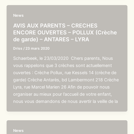
News
AVIS AUX PARENTS – CRECHES
ENCORE OUVERTES – POLLUX (Crèche
de garde) – ANTARES – LYRA
Driss
/
23 mars 2020
Schaerbeek, le 23/03/2020 Chers parents, Nous
vous rappelons que 3 crèches sont actuellement
ouvertes : Crèche Pollux, rue Kessels 14 (crèche de
garde) Crèche Antarès, bd Lambermont 218 Crèche
Lyra, rue Marcel Marien 26 Afin de pouvoir nous
organiser au mieux pour l’accueil de votre enfant,
nous vous demandons de nous avertir la veille de la
News