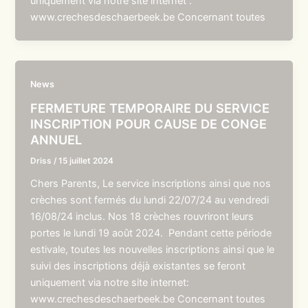
uniquement via notre site internet :
www.crechesdeschaerbeek.be Concernant toutes
News
FERMETURE TEMPORAIRE DU SERVICE
INSCRIPTION POUR CAUSE DE CONGE
ANNUEL
Driss
/
15 juillet 2024
Chers Parents, Le service inscriptions ainsi que nos
crèches sont fermés du lundi 22/07/24 au vendredi
16/08/24 inclus. Nos 18 crèches rouvriront leurs
portes le lundi 19 août 2024. Pendant cette période
estivale, toutes les nouvelles inscriptions ainsi que le
suivi des inscriptions déjà existantes se feront
uniquement via notre site internet:
www.crechesdeschaerbeek.be Concernant toutes