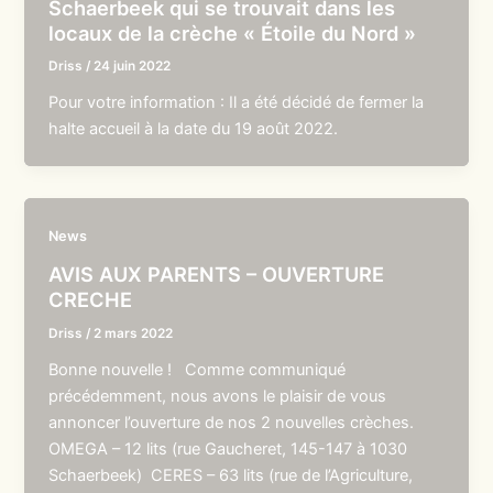
Schaerbeek qui se trouvait dans les
locaux de la crèche « Étoile du Nord »
Driss
/
24 juin 2022
Pour votre information : Il a été décidé de fermer la
halte accueil à la date du 19 août 2022.
News
AVIS AUX PARENTS – OUVERTURE
CRECHE
Driss
/
2 mars 2022
Bonne nouvelle ! Comme communiqué
précédemment, nous avons le plaisir de vous
annoncer l’ouverture de nos 2 nouvelles crèches.
OMEGA – 12 lits (rue Gaucheret, 145-147 à 1030
Schaerbeek) CERES – 63 lits (rue de l’Agriculture,