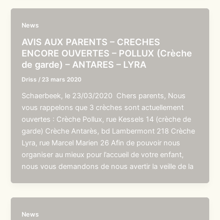
News
AVIS AUX PARENTS – CRECHES
ENCORE OUVERTES – POLLUX (Crèche
de garde) – ANTARES – LYRA
Driss
/
23 mars 2020
Schaerbeek, le 23/03/2020 Chers parents, Nous
vous rappelons que 3 crèches sont actuellement
ouvertes : Crèche Pollux, rue Kessels 14 (crèche de
garde) Crèche Antarès, bd Lambermont 218 Crèche
Lyra, rue Marcel Marien 26 Afin de pouvoir nous
organiser au mieux pour l’accueil de votre enfant,
nous vous demandons de nous avertir la veille de la
News