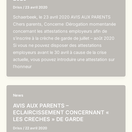
Driss
/
23 avril 2020
Schaerbeek, le 23 avril 2020 AVIS AUX PARENTS
Chers parents, Concerne :Dérogation momentanée
concernant les attestations employeurs afin de
s’inscrire à la crèche de garde de juillet – août 2020
Si vous ne pouvez disposer des attestations
employeurs avant le 30 avril à cause de la crise
actuelle, vous pouvez introduire une attestation sur
l’honneur
News
AVIS AUX PARENTS –
ECLAIRCISSEMENT CONCERNANT «
LES CRECHES » DE GARDE
Driss
/
22 avril 2020