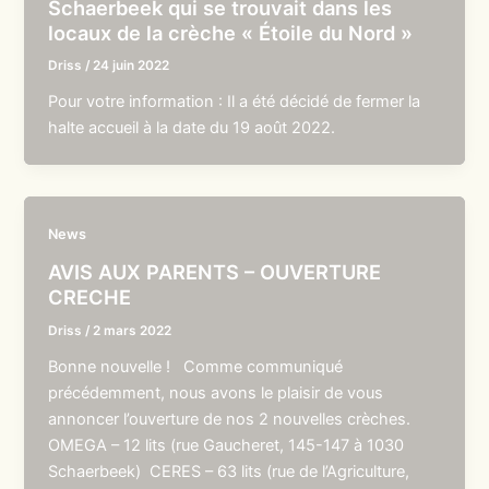
Schaerbeek qui se trouvait dans les
locaux de la crèche « Étoile du Nord »
Driss
/
24 juin 2022
Pour votre information : Il a été décidé de fermer la
halte accueil à la date du 19 août 2022.
News
AVIS AUX PARENTS – OUVERTURE
CRECHE
Driss
/
2 mars 2022
Bonne nouvelle ! Comme communiqué
précédemment, nous avons le plaisir de vous
annoncer l’ouverture de nos 2 nouvelles crèches.
OMEGA – 12 lits (rue Gaucheret, 145-147 à 1030
Schaerbeek) CERES – 63 lits (rue de l’Agriculture,