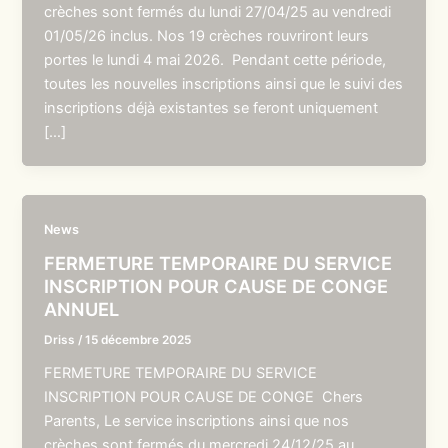
crèches sont fermés du lundi 27/04/25 au vendredi
01/05/26 inclus. Nos 19 crèches rouvriront leurs
portes le lundi 4 mai 2026. Pendant cette période,
toutes les nouvelles inscriptions ainsi que le suivi des
inscriptions déjà existantes se feront uniquement
[…]
News
FERMETURE TEMPORAIRE DU SERVICE
INSCRIPTION POUR CAUSE DE CONGE
ANNUEL
Driss
/
15 décembre 2025
FERMETURE TEMPORAIRE DU SERVICE
INSCRIPTION POUR CAUSE DE CONGE Chers
Parents, Le service inscriptions ainsi que nos
crèches sont fermés du mercredi 24/12/25 au