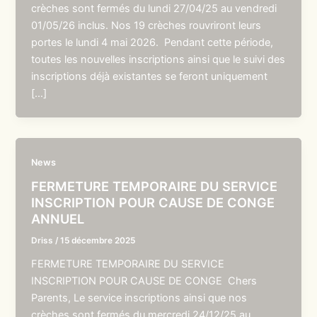
crèches sont fermés du lundi 27/04/25 au vendredi
01/05/26 inclus. Nos 19 crèches rouvriront leurs
portes le lundi 4 mai 2026. Pendant cette période,
toutes les nouvelles inscriptions ainsi que le suivi des
inscriptions déjà existantes se feront uniquement
[…]
News
FERMETURE TEMPORAIRE DU SERVICE
INSCRIPTION POUR CAUSE DE CONGE
ANNUEL
Driss
/
15 décembre 2025
FERMETURE TEMPORAIRE DU SERVICE
INSCRIPTION POUR CAUSE DE CONGE Chers
Parents, Le service inscriptions ainsi que nos
crèches sont fermés du mercredi 24/12/25 au