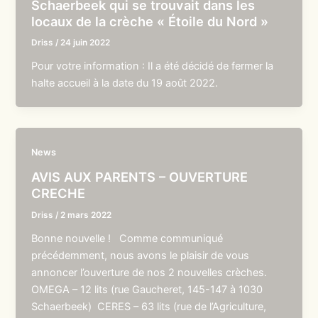
Schaerbeek qui se trouvait dans les
locaux de la crèche « Étoile du Nord »
Driss
/
24 juin 2022
Pour votre information : Il a été décidé de fermer la
halte accueil à la date du 19 août 2022.
News
AVIS AUX PARENTS – OUVERTURE
CRECHE
Driss
/
2 mars 2022
Bonne nouvelle ! Comme communiqué
précédemment, nous avons le plaisir de vous
annoncer l’ouverture de nos 2 nouvelles crèches.
OMEGA – 12 lits (rue Gaucheret, 145-147 à 1030
Schaerbeek) CERES – 63 lits (rue de l’Agriculture,