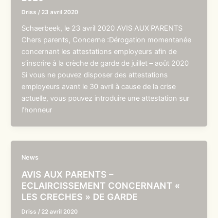
Driss
/
23 avril 2020
Schaerbeek, le 23 avril 2020 AVIS AUX PARENTS
Chers parents, Concerne :Dérogation momentanée
concernant les attestations employeurs afin de
s’inscrire à la crèche de garde de juillet – août 2020
Si vous ne pouvez disposer des attestations
employeurs avant le 30 avril à cause de la crise
actuelle, vous pouvez introduire une attestation sur
l’honneur
News
AVIS AUX PARENTS –
ECLAIRCISSEMENT CONCERNANT «
LES CRECHES » DE GARDE
Driss
/
22 avril 2020