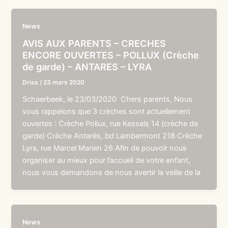
News
AVIS AUX PARENTS – CRECHES
ENCORE OUVERTES – POLLUX (Crèche
de garde) – ANTARES – LYRA
Driss
/
23 mars 2020
Schaerbeek, le 23/03/2020 Chers parents, Nous
vous rappelons que 3 crèches sont actuellement
ouvertes : Crèche Pollux, rue Kessels 14 (crèche de
garde) Crèche Antarès, bd Lambermont 218 Crèche
Lyra, rue Marcel Marien 26 Afin de pouvoir nous
organiser au mieux pour l’accueil de votre enfant,
nous vous demandons de nous avertir la veille de la
News