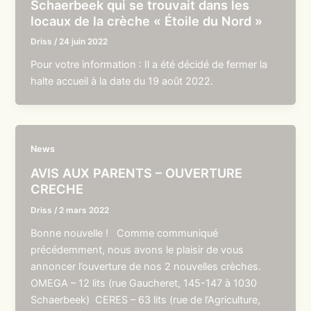
Schaerbeek qui se trouvait dans les
locaux de la crèche « Étoile du Nord »
Driss
/
24 juin 2022
Pour votre information : Il a été décidé de fermer la
halte accueil à la date du 19 août 2022.
News
AVIS AUX PARENTS – OUVERTURE
CRECHE
Driss
/
2 mars 2022
Bonne nouvelle ! Comme communiqué
précédemment, nous avons le plaisir de vous
annoncer l’ouverture de nos 2 nouvelles crèches.
OMEGA – 12 lits (rue Gaucheret, 145-147 à 1030
Schaerbeek) CERES – 63 lits (rue de l’Agriculture,