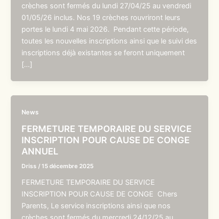
crèches sont fermés du lundi 27/04/25 au vendredi
01/05/26 inclus. Nos 19 crèches rouvriront leurs
portes le lundi 4 mai 2026. Pendant cette période,
toutes les nouvelles inscriptions ainsi que le suivi des
inscriptions déjà existantes se feront uniquement
[…]
News
FERMETURE TEMPORAIRE DU SERVICE
INSCRIPTION POUR CAUSE DE CONGE
ANNUEL
Driss
/
15 décembre 2025
FERMETURE TEMPORAIRE DU SERVICE
INSCRIPTION POUR CAUSE DE CONGE Chers
Parents, Le service inscriptions ainsi que nos
crèches sont fermés du mercredi 24/12/25 au