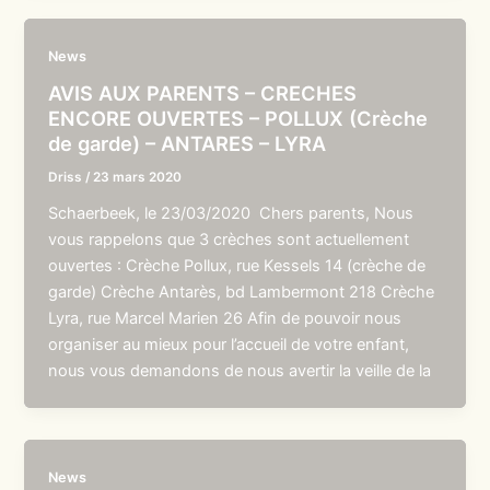
News
AVIS AUX PARENTS – CRECHES
ENCORE OUVERTES – POLLUX (Crèche
de garde) – ANTARES – LYRA
Driss
/
23 mars 2020
Schaerbeek, le 23/03/2020 Chers parents, Nous
vous rappelons que 3 crèches sont actuellement
ouvertes : Crèche Pollux, rue Kessels 14 (crèche de
garde) Crèche Antarès, bd Lambermont 218 Crèche
Lyra, rue Marcel Marien 26 Afin de pouvoir nous
organiser au mieux pour l’accueil de votre enfant,
nous vous demandons de nous avertir la veille de la
News