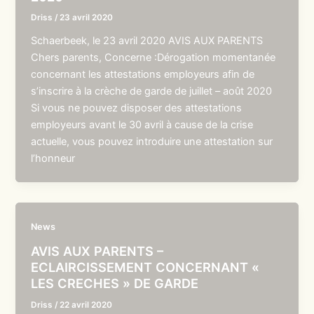
Driss
/
23 avril 2020
Schaerbeek, le 23 avril 2020 AVIS AUX PARENTS
Chers parents, Concerne :Dérogation momentanée
concernant les attestations employeurs afin de
s’inscrire à la crèche de garde de juillet – août 2020
Si vous ne pouvez disposer des attestations
employeurs avant le 30 avril à cause de la crise
actuelle, vous pouvez introduire une attestation sur
l’honneur
News
AVIS AUX PARENTS –
ECLAIRCISSEMENT CONCERNANT «
LES CRECHES » DE GARDE
Driss
/
22 avril 2020