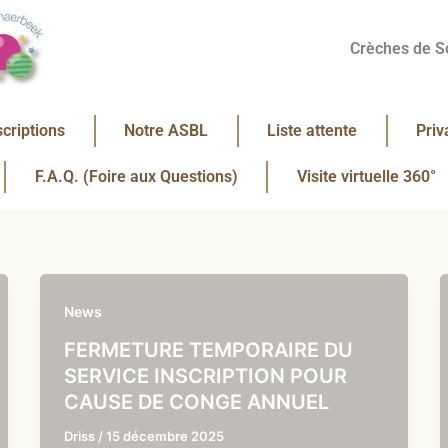
Crèches de S
scriptions
Notre ASBL
Liste attente
Priv
F.A.Q. (Foire aux Questions)
Visite virtuelle 360°
News
FERMETURE TEMPORAIRE DU
SERVICE INSCRIPTION POUR
CAUSE DE CONGE ANNUEL
Driss
/
15 décembre 2025