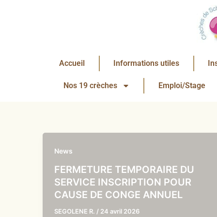
Aller
au
contenu
Accueil
Informations utiles
In
Nos 19 crèches
Emploi/Stage
News
FERMETURE TEMPORAIRE DU
SERVICE INSCRIPTION POUR
CAUSE DE CONGE ANNUEL
SEGOLENE R.
/
24 avril 2026