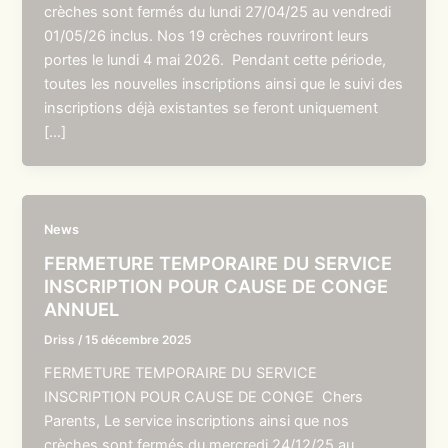
crèches sont fermés du lundi 27/04/25 au vendredi
01/05/26 inclus. Nos 19 crèches rouvriront leurs
portes le lundi 4 mai 2026. Pendant cette période,
toutes les nouvelles inscriptions ainsi que le suivi des
inscriptions déjà existantes se feront uniquement
[…]
News
FERMETURE TEMPORAIRE DU SERVICE
INSCRIPTION POUR CAUSE DE CONGE
ANNUEL
Driss
/
15 décembre 2025
FERMETURE TEMPORAIRE DU SERVICE
INSCRIPTION POUR CAUSE DE CONGE Chers
Parents, Le service inscriptions ainsi que nos
crèches sont fermés du mercredi 24/12/25 au