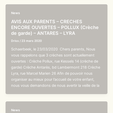
News
AVIS AUX PARENTS – CRECHES
ENCORE OUVERTES – POLLUX (Crèche
de garde) – ANTARES – LYRA
Driss
/
23 mars 2020
Schaerbeek, le 23/03/2020 Chers parents, Nous
vous rappelons que 3 crèches sont actuellement
ouvertes : Crèche Pollux, rue Kessels 14 (crèche de
garde) Crèche Antarès, bd Lambermont 218 Crèche
Lyra, rue Marcel Marien 26 Afin de pouvoir nous
organiser au mieux pour l’accueil de votre enfant,
nous vous demandons de nous avertir la veille de la
News