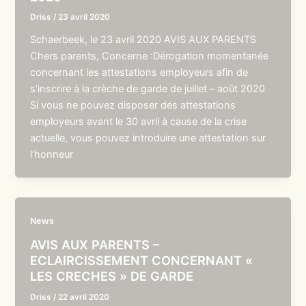
Driss
/
23 avril 2020
Schaerbeek, le 23 avril 2020 AVIS AUX PARENTS
Chers parents, Concerne :Dérogation momentanée
concernant les attestations employeurs afin de
s’inscrire à la crèche de garde de juillet – août 2020
Si vous ne pouvez disposer des attestations
employeurs avant le 30 avril à cause de la crise
actuelle, vous pouvez introduire une attestation sur
l’honneur
News
AVIS AUX PARENTS –
ECLAIRCISSEMENT CONCERNANT «
LES CRECHES » DE GARDE
Driss
/
22 avril 2020