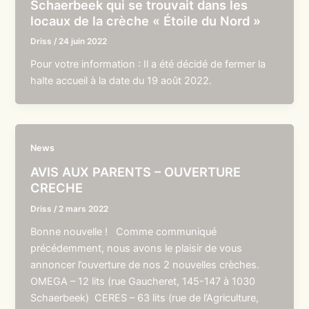
Schaerbeek qui se trouvait dans les
locaux de la crèche « Étoile du Nord »
Driss
/
24 juin 2022
Pour votre information : Il a été décidé de fermer la
halte accueil à la date du 19 août 2022.
News
AVIS AUX PARENTS – OUVERTURE
CRECHE
Driss
/
2 mars 2022
Bonne nouvelle ! Comme communiqué
précédemment, nous avons le plaisir de vous
annoncer l’ouverture de nos 2 nouvelles crèches.
OMEGA – 12 lits (rue Gaucheret, 145-147 à 1030
Schaerbeek) CERES – 63 lits (rue de l’Agriculture,