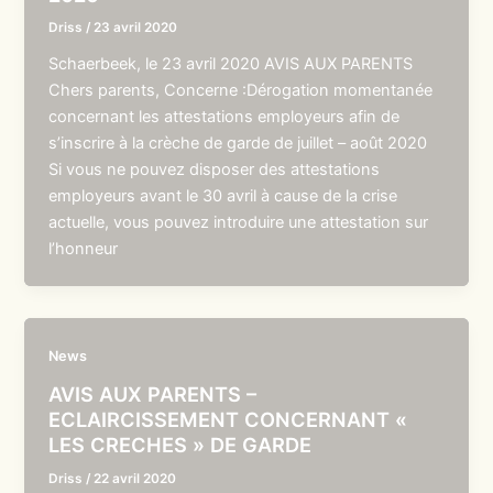
Driss
/
23 avril 2020
Schaerbeek, le 23 avril 2020 AVIS AUX PARENTS
Chers parents, Concerne :Dérogation momentanée
concernant les attestations employeurs afin de
s’inscrire à la crèche de garde de juillet – août 2020
Si vous ne pouvez disposer des attestations
employeurs avant le 30 avril à cause de la crise
actuelle, vous pouvez introduire une attestation sur
l’honneur
News
AVIS AUX PARENTS –
ECLAIRCISSEMENT CONCERNANT «
LES CRECHES » DE GARDE
Driss
/
22 avril 2020