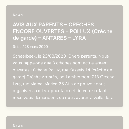
News
AVIS AUX PARENTS – CRECHES
ENCORE OUVERTES – POLLUX (Crèche
de garde) – ANTARES – LYRA
Driss
/
23 mars 2020
Schaerbeek, le 23/03/2020 Chers parents, Nous
vous rappelons que 3 crèches sont actuellement
ouvertes : Crèche Pollux, rue Kessels 14 (crèche de
garde) Crèche Antarès, bd Lambermont 218 Crèche
Lyra, rue Marcel Marien 26 Afin de pouvoir nous
organiser au mieux pour l’accueil de votre enfant,
nous vous demandons de nous avertir la veille de la
News