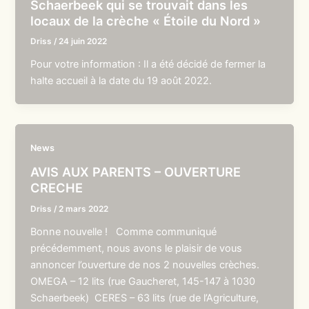
Schaerbeek qui se trouvait dans les
locaux de la crèche « Étoile du Nord »
Driss
/
24 juin 2022
Pour votre information : Il a été décidé de fermer la
halte accueil à la date du 19 août 2022.
News
AVIS AUX PARENTS – OUVERTURE
CRECHE
Driss
/
2 mars 2022
Bonne nouvelle ! Comme communiqué
précédemment, nous avons le plaisir de vous
annoncer l’ouverture de nos 2 nouvelles crèches.
OMEGA – 12 lits (rue Gaucheret, 145-147 à 1030
Schaerbeek) CERES – 63 lits (rue de l’Agriculture,