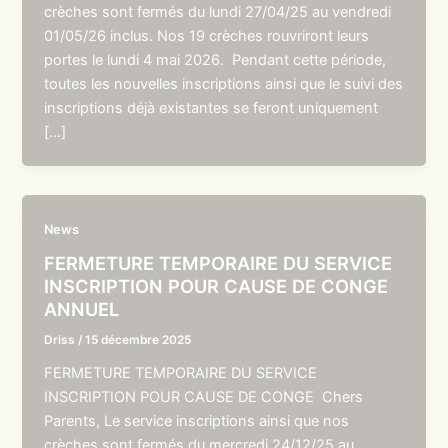
crèches sont fermés du lundi 27/04/25 au vendredi
01/05/26 inclus. Nos 19 crèches rouvriront leurs
portes le lundi 4 mai 2026. Pendant cette période,
toutes les nouvelles inscriptions ainsi que le suivi des
inscriptions déjà existantes se feront uniquement
[…]
News
FERMETURE TEMPORAIRE DU SERVICE
INSCRIPTION POUR CAUSE DE CONGE
ANNUEL
Driss
/
15 décembre 2025
FERMETURE TEMPORAIRE DU SERVICE
INSCRIPTION POUR CAUSE DE CONGE Chers
Parents, Le service inscriptions ainsi que nos
crèches sont fermés du mercredi 24/12/25 au