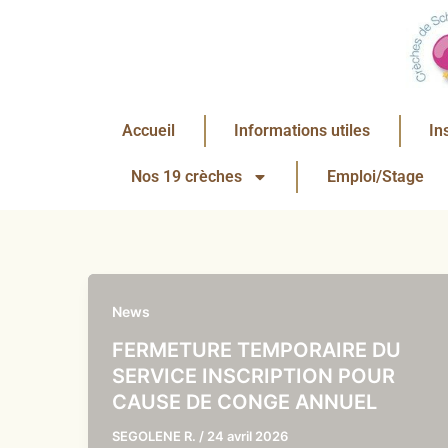
Aller
au
contenu
Accueil
Informations utiles
In
Nos 19 crèches
Emploi/Stage
News
FERMETURE TEMPORAIRE DU
SERVICE INSCRIPTION POUR
CAUSE DE CONGE ANNUEL
SEGOLENE R.
/
24 avril 2026