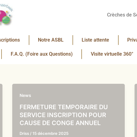
Crèches de S
scriptions
Notre ASBL
Liste attente
Priv
F.A.Q. (Foire aux Questions)
Visite virtuelle 360°
News
FERMETURE TEMPORAIRE DU
SERVICE INSCRIPTION POUR
CAUSE DE CONGE ANNUEL
Driss
/
15 décembre 2025