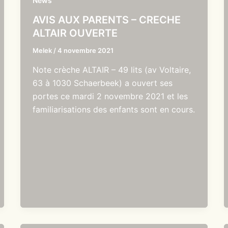
News
AVIS AUX PARENTS – CRECHE
ALTAIR OUVERTE
Melek
/
4 novembre 2021
Note crèche ALTAIR – 49 lits (av Voltaire,
63 à 1030 Schaerbeek) a ouvert ses
portes ce mardi 2 novembre 2021 et les
familiarisations des enfants sont en cours.