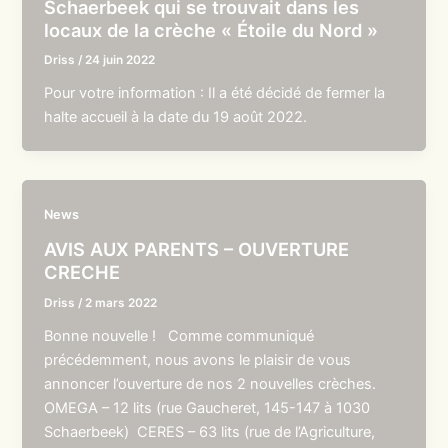
Schaerbeek qui se trouvait dans les
locaux de la crèche « Étoile du Nord »
Driss
/
24 juin 2022
Pour votre information : Il a été décidé de fermer la
halte accueil à la date du 19 août 2022.
News
AVIS AUX PARENTS – OUVERTURE
CRECHE
Driss
/
2 mars 2022
Bonne nouvelle ! Comme communiqué
précédemment, nous avons le plaisir de vous
annoncer l’ouverture de nos 2 nouvelles crèches.
OMEGA – 12 lits (rue Gaucheret, 145-147 à 1030
Schaerbeek) CERES – 63 lits (rue de l’Agriculture,