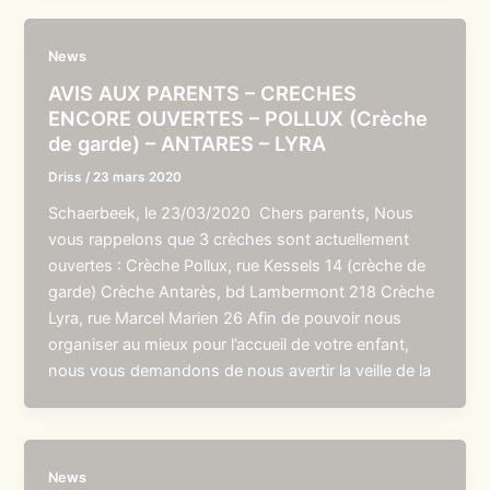
News
AVIS AUX PARENTS – CRECHES
ENCORE OUVERTES – POLLUX (Crèche
de garde) – ANTARES – LYRA
Driss
/
23 mars 2020
Schaerbeek, le 23/03/2020 Chers parents, Nous
vous rappelons que 3 crèches sont actuellement
ouvertes : Crèche Pollux, rue Kessels 14 (crèche de
garde) Crèche Antarès, bd Lambermont 218 Crèche
Lyra, rue Marcel Marien 26 Afin de pouvoir nous
organiser au mieux pour l’accueil de votre enfant,
nous vous demandons de nous avertir la veille de la
News