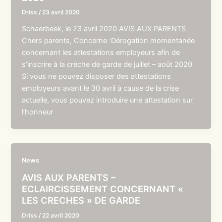
Driss
/
23 avril 2020
Schaerbeek, le 23 avril 2020 AVIS AUX PARENTS
Chers parents, Concerne :Dérogation momentanée
concernant les attestations employeurs afin de
s’inscrire à la crèche de garde de juillet – août 2020
Si vous ne pouvez disposer des attestations
employeurs avant le 30 avril à cause de la crise
actuelle, vous pouvez introduire une attestation sur
l’honneur
News
AVIS AUX PARENTS –
ECLAIRCISSEMENT CONCERNANT «
LES CRECHES » DE GARDE
Driss
/
22 avril 2020