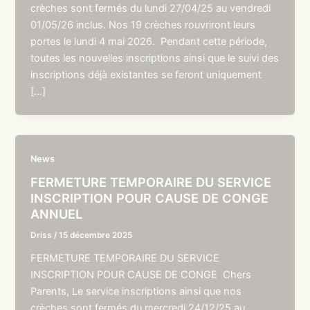
crèches sont fermés du lundi 27/04/25 au vendredi
01/05/26 inclus. Nos 19 crèches rouvriront leurs
portes le lundi 4 mai 2026. Pendant cette période,
toutes les nouvelles inscriptions ainsi que le suivi des
inscriptions déjà existantes se feront uniquement
[…]
News
FERMETURE TEMPORAIRE DU SERVICE
INSCRIPTION POUR CAUSE DE CONGE
ANNUEL
Driss
/
15 décembre 2025
FERMETURE TEMPORAIRE DU SERVICE
INSCRIPTION POUR CAUSE DE CONGE Chers
Parents, Le service inscriptions ainsi que nos
crèches sont fermés du mercredi 24/12/25 au