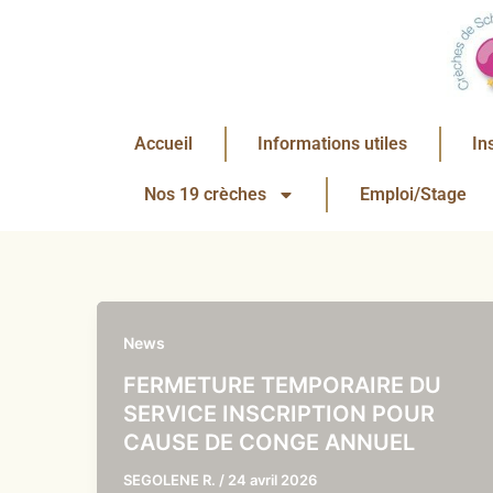
Aller
au
contenu
Accueil
Informations utiles
In
Nos 19 crèches
Emploi/Stage
News
FERMETURE TEMPORAIRE DU
SERVICE INSCRIPTION POUR
CAUSE DE CONGE ANNUEL
SEGOLENE R.
/
24 avril 2026