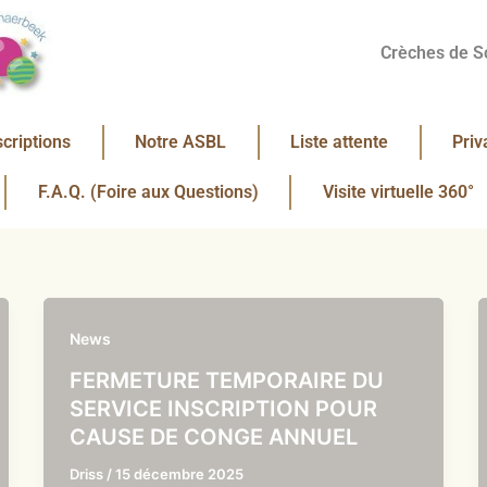
Crèches de S
scriptions
Notre ASBL
Liste attente
Priv
F.A.Q. (Foire aux Questions)
Visite virtuelle 360°
News
FERMETURE TEMPORAIRE DU
SERVICE INSCRIPTION POUR
CAUSE DE CONGE ANNUEL
Driss
/
15 décembre 2025