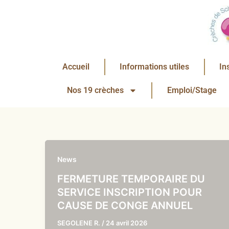
Aller
au
contenu
Accueil
Informations utiles
In
Nos 19 crèches
Emploi/Stage
News
FERMETURE TEMPORAIRE DU
SERVICE INSCRIPTION POUR
CAUSE DE CONGE ANNUEL
SEGOLENE R.
/
24 avril 2026