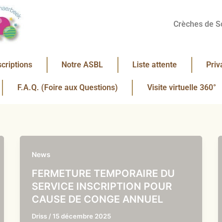
Crèches de S
scriptions
Notre ASBL
Liste attente
Priv
F.A.Q. (Foire aux Questions)
Visite virtuelle 360°
News
FERMETURE TEMPORAIRE DU
SERVICE INSCRIPTION POUR
CAUSE DE CONGE ANNUEL
Driss
/
15 décembre 2025