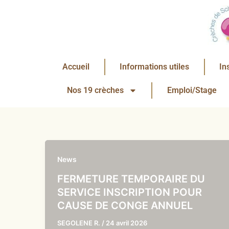
Aller
au
contenu
Accueil
Informations utiles
In
Nos 19 crèches
Emploi/Stage
News
FERMETURE TEMPORAIRE DU
SERVICE INSCRIPTION POUR
CAUSE DE CONGE ANNUEL
SEGOLENE R.
/
24 avril 2026