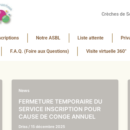
Crèches de S
scriptions
Notre ASBL
Liste attente
Priv
F.A.Q. (Foire aux Questions)
Visite virtuelle 360°
News
FERMETURE TEMPORAIRE DU
SERVICE INSCRIPTION POUR
CAUSE DE CONGE ANNUEL
Driss
/
15 décembre 2025