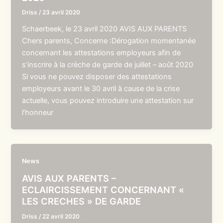
Driss
/
23 avril 2020
Schaerbeek, le 23 avril 2020 AVIS AUX PARENTS
Chers parents, Concerne :Dérogation momentanée
concernant les attestations employeurs afin de
s’inscrire à la crèche de garde de juillet – août 2020
Si vous ne pouvez disposer des attestations
employeurs avant le 30 avril à cause de la crise
actuelle, vous pouvez introduire une attestation sur
l’honneur
News
AVIS AUX PARENTS –
ECLAIRCISSEMENT CONCERNANT «
LES CRECHES » DE GARDE
Driss
/
22 avril 2020