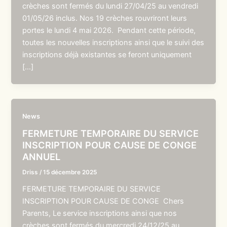
crèches sont fermés du lundi 27/04/25 au vendredi
01/05/26 inclus. Nos 19 crèches rouvriront leurs
portes le lundi 4 mai 2026. Pendant cette période,
toutes les nouvelles inscriptions ainsi que le suivi des
inscriptions déjà existantes se feront uniquement
[…]
News
FERMETURE TEMPORAIRE DU SERVICE
INSCRIPTION POUR CAUSE DE CONGE
ANNUEL
Driss
/
15 décembre 2025
FERMETURE TEMPORAIRE DU SERVICE
INSCRIPTION POUR CAUSE DE CONGE Chers
Parents, Le service inscriptions ainsi que nos
crèches sont fermés du mercredi 24/12/25 au