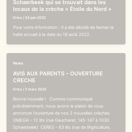
Schaerbeek qui se trouvait dans les
locaux de la crèche « Étoile du Nord »
Driss
/
24 juin 2022
Pour votre information : Il a été décidé de fermer la
halte accueil à la date du 19 août 2022.
News
AVIS AUX PARENTS – OUVERTURE
CRECHE
Driss
/
2 mars 2022
Bonne nouvelle ! Comme communiqué
précédemment, nous avons le plaisir de vous
annoncer l’ouverture de nos 2 nouvelles crèches.
OMEGA – 12 lits (rue Gaucheret, 145-147 à 1030
Schaerbeek) CERES – 63 lits (rue de l’Agriculture,