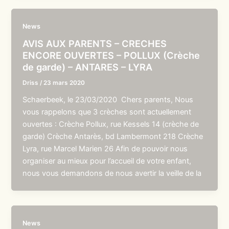
News
AVIS AUX PARENTS – CRECHES
ENCORE OUVERTES – POLLUX (Crèche
de garde) – ANTARES – LYRA
Driss
/
23 mars 2020
Schaerbeek, le 23/03/2020 Chers parents, Nous
vous rappelons que 3 crèches sont actuellement
ouvertes : Crèche Pollux, rue Kessels 14 (crèche de
garde) Crèche Antarès, bd Lambermont 218 Crèche
Lyra, rue Marcel Marien 26 Afin de pouvoir nous
organiser au mieux pour l’accueil de votre enfant,
nous vous demandons de nous avertir la veille de la
News