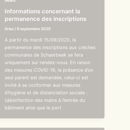
News
Informations concernant la
permanence des inscriptions
Driss
/
9 septembre 2020
A partir du mardi 15/09/2020, la
permanence des inscriptions aux crèches
communales de Schaerbeek se fera
uniquement sur rendez-vous. En raison
des mesures COVID-19, la présence d’un
seul parent est demandée, celui-ci est
invité à se conformer aux mesures
d’hygiène et de distanciation sociale :
(désinfection des mains à l’entrée du
bâtiment ainsi que le port