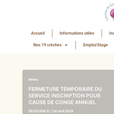
Aller
au
contenu
Accueil
Informations utiles
In
Nos 19 crèches
Emploi/Stage
News
FERMETURE TEMPORAIRE DU
SERVICE INSCRIPTION POUR
CAUSE DE CONGE ANNUEL
SEGOLENE R.
/
24 avril 2026