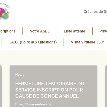
Crèches de S
scriptions
Notre ASBL
Liste attente
Priv
F.A.Q. (Foire aux Questions)
Visite virtuelle 360°
News
FERMETURE TEMPORAIRE DU
SERVICE INSCRIPTION POUR
CAUSE DE CONGE ANNUEL
Driss
/
15 décembre 2025