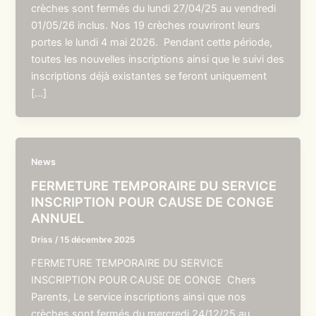
crèches sont fermés du lundi 27/04/25 au vendredi
01/05/26 inclus. Nos 19 crèches rouvriront leurs
portes le lundi 4 mai 2026. Pendant cette période,
toutes les nouvelles inscriptions ainsi que le suivi des
inscriptions déjà existantes se feront uniquement
[…]
News
FERMETURE TEMPORAIRE DU SERVICE
INSCRIPTION POUR CAUSE DE CONGE
ANNUEL
Driss
/
15 décembre 2025
FERMETURE TEMPORAIRE DU SERVICE
INSCRIPTION POUR CAUSE DE CONGE Chers
Parents, Le service inscriptions ainsi que nos
crèches sont fermés du mercredi 24/12/25 au