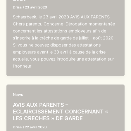
Driss
/
23 avril 2020
Schaerbeek, le 23 avril 2020 AVIS AUX PARENTS
Chers parents, Concerne :Dérogation momentanée
concernant les attestations employeurs afin de
s’inscrire à la crèche de garde de juillet – août 2020
Si vous ne pouvez disposer des attestations
employeurs avant le 30 avril à cause de la crise
actuelle, vous pouvez introduire une attestation sur
l’honneur
News
AVIS AUX PARENTS –
ECLAIRCISSEMENT CONCERNANT «
LES CRECHES » DE GARDE
Driss
/
22 avril 2020