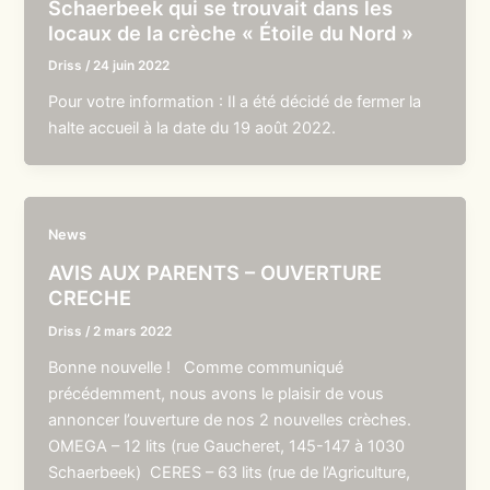
Schaerbeek qui se trouvait dans les
locaux de la crèche « Étoile du Nord »
Driss
/
24 juin 2022
Pour votre information : Il a été décidé de fermer la
halte accueil à la date du 19 août 2022.
News
AVIS AUX PARENTS – OUVERTURE
CRECHE
Driss
/
2 mars 2022
Bonne nouvelle ! Comme communiqué
précédemment, nous avons le plaisir de vous
annoncer l’ouverture de nos 2 nouvelles crèches.
OMEGA – 12 lits (rue Gaucheret, 145-147 à 1030
Schaerbeek) CERES – 63 lits (rue de l’Agriculture,