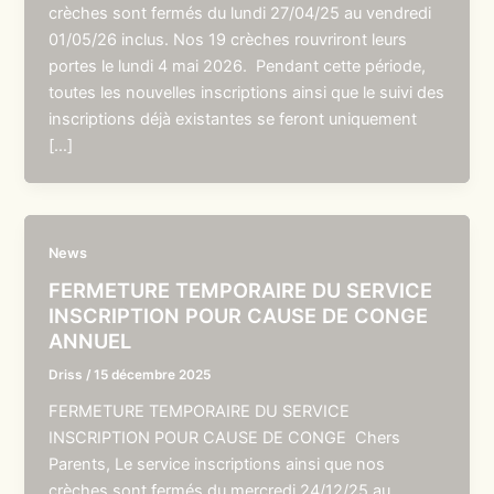
crèches sont fermés du lundi 27/04/25 au vendredi
01/05/26 inclus. Nos 19 crèches rouvriront leurs
portes le lundi 4 mai 2026. Pendant cette période,
toutes les nouvelles inscriptions ainsi que le suivi des
inscriptions déjà existantes se feront uniquement
[…]
News
FERMETURE TEMPORAIRE DU SERVICE
INSCRIPTION POUR CAUSE DE CONGE
ANNUEL
Driss
/
15 décembre 2025
FERMETURE TEMPORAIRE DU SERVICE
INSCRIPTION POUR CAUSE DE CONGE Chers
Parents, Le service inscriptions ainsi que nos
crèches sont fermés du mercredi 24/12/25 au