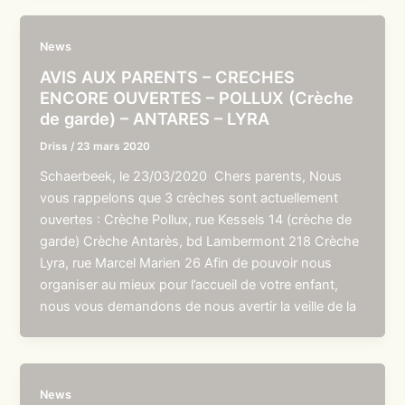
News
AVIS AUX PARENTS – CRECHES
ENCORE OUVERTES – POLLUX (Crèche
de garde) – ANTARES – LYRA
Driss
/
23 mars 2020
Schaerbeek, le 23/03/2020 Chers parents, Nous
vous rappelons que 3 crèches sont actuellement
ouvertes : Crèche Pollux, rue Kessels 14 (crèche de
garde) Crèche Antarès, bd Lambermont 218 Crèche
Lyra, rue Marcel Marien 26 Afin de pouvoir nous
organiser au mieux pour l’accueil de votre enfant,
nous vous demandons de nous avertir la veille de la
News