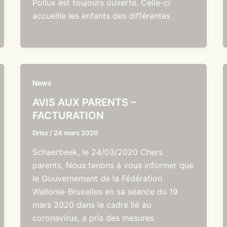
Pollux est toujours ouverte. Celle-ci
accueille les enfants des différentes
News
AVIS AUX PARENTS –
FACTURATION
Driss
/
24 mars 2020
Schaerbeek, le 24/03/2020 Chers
parents, Nous tenons à vous informer que
le Gouvernement de la Fédération
Wallonie-Bruxelles en sa séance du 19
mars 2020 dans le cadre lié au
coronavirus, a pris des mesures