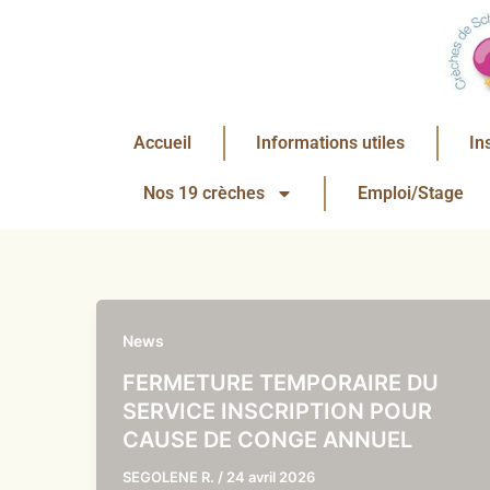
Aller
au
contenu
Accueil
Informations utiles
In
Nos 19 crèches
Emploi/Stage
News
FERMETURE TEMPORAIRE DU
SERVICE INSCRIPTION POUR
CAUSE DE CONGE ANNUEL
SEGOLENE R.
/
24 avril 2026