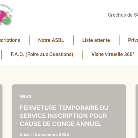
Crèches de S
scriptions
Notre ASBL
Liste attente
Priv
F.A.Q. (Foire aux Questions)
Visite virtuelle 360°
News
FERMETURE TEMPORAIRE DU
SERVICE INSCRIPTION POUR
CAUSE DE CONGE ANNUEL
Driss
/
15 décembre 2025