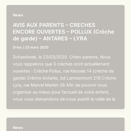
News
AVIS AUX PARENTS – CRECHES
ENCORE OUVERTES – POLLUX (Crèche
de garde) – ANTARES – LYRA
Driss
/
23 mars 2020
Schaerbeek, le 23/03/2020 Chers parents, Nous
vous rappelons que 3 crèches sont actuellement
ouvertes : Crèche Pollux, rue Kessels 14 (crèche de
garde) Crèche Antarès, bd Lambermont 218 Crèche
Lyra, rue Marcel Marien 26 Afin de pouvoir nous
organiser au mieux pour l’accueil de votre enfant,
nous vous demandons de nous avertir la veille de la
News