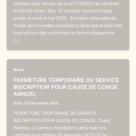
crèches sont fermés du lundi 27/04/25 au vendredi
01/05/26 inclus. Nos 19 crèches rouvriront leurs
portes le lundi 4 mai 2026. Pendant cette période,
toutes les nouvelles inscriptions ainsi que le suivi des
inscriptions déjà existantes se feront uniquement
[…]
News
FERMETURE TEMPORAIRE DU SERVICE
INSCRIPTION POUR CAUSE DE CONGE
ANNUEL
Driss
/
15 décembre 2025
FERMETURE TEMPORAIRE DU SERVICE
INSCRIPTION POUR CAUSE DE CONGE Chers
Parents, Le service inscriptions ainsi que nos
crèches sont fermés du mercredi 24/12/25 au