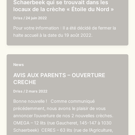
Schaerbeek qui se trouvait dans les
locaux de la crèche « Étoile du Nord »
Driss
/
24 juin 2022
Pour votre information : Il a été décidé de fermer la
halte accueil à la date du 19 août 2022.
News
AVIS AUX PARENTS – OUVERTURE
CRECHE
Driss
/
2 mars 2022
Bonne nouvelle ! Comme communiqué
précédemment, nous avons le plaisir de vous
annoncer l’ouverture de nos 2 nouvelles crèches.
OMEGA – 12 lits (rue Gaucheret, 145-147 à 1030
Schaerbeek) CERES – 63 lits (rue de l’Agriculture,