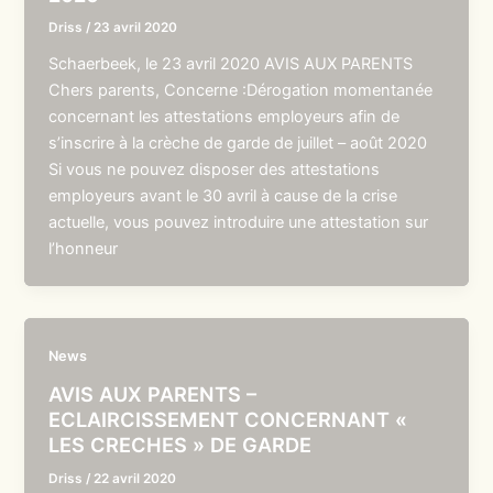
Driss
/
23 avril 2020
Schaerbeek, le 23 avril 2020 AVIS AUX PARENTS
Chers parents, Concerne :Dérogation momentanée
concernant les attestations employeurs afin de
s’inscrire à la crèche de garde de juillet – août 2020
Si vous ne pouvez disposer des attestations
employeurs avant le 30 avril à cause de la crise
actuelle, vous pouvez introduire une attestation sur
l’honneur
News
AVIS AUX PARENTS –
ECLAIRCISSEMENT CONCERNANT «
LES CRECHES » DE GARDE
Driss
/
22 avril 2020