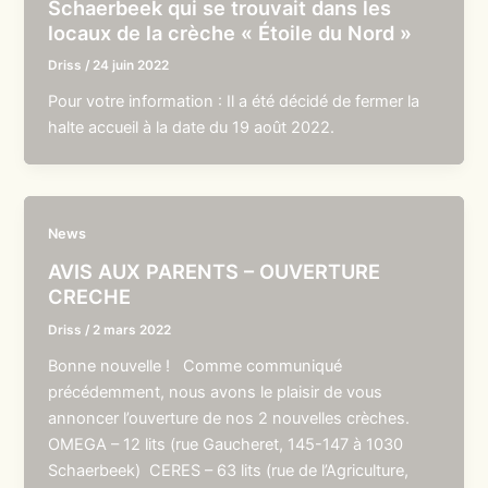
Schaerbeek qui se trouvait dans les
locaux de la crèche « Étoile du Nord »
Driss
/
24 juin 2022
Pour votre information : Il a été décidé de fermer la
halte accueil à la date du 19 août 2022.
News
AVIS AUX PARENTS – OUVERTURE
CRECHE
Driss
/
2 mars 2022
Bonne nouvelle ! Comme communiqué
précédemment, nous avons le plaisir de vous
annoncer l’ouverture de nos 2 nouvelles crèches.
OMEGA – 12 lits (rue Gaucheret, 145-147 à 1030
Schaerbeek) CERES – 63 lits (rue de l’Agriculture,