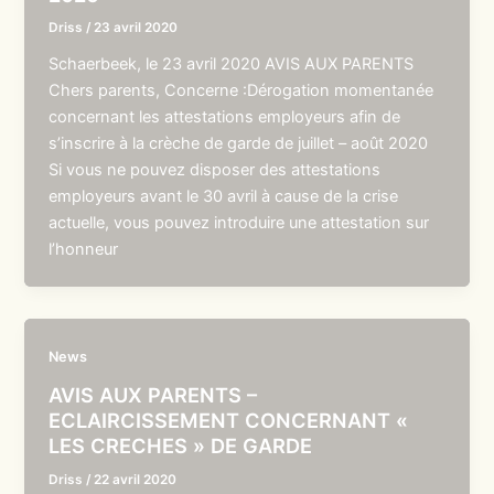
Driss
/
23 avril 2020
Schaerbeek, le 23 avril 2020 AVIS AUX PARENTS
Chers parents, Concerne :Dérogation momentanée
concernant les attestations employeurs afin de
s’inscrire à la crèche de garde de juillet – août 2020
Si vous ne pouvez disposer des attestations
employeurs avant le 30 avril à cause de la crise
actuelle, vous pouvez introduire une attestation sur
l’honneur
News
AVIS AUX PARENTS –
ECLAIRCISSEMENT CONCERNANT «
LES CRECHES » DE GARDE
Driss
/
22 avril 2020