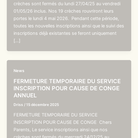
crèches sont fermés du lundi 27/04/25 au vendredi
01/05/26 inclus. Nos 19 crèches rouvriront leurs
portes le lundi 4 mai 2026. Pendant cette période,
toutes les nouvelles inscriptions ainsi que le suivi des
inscriptions déjà existantes se feront uniquement
[…]
News
FERMETURE TEMPORAIRE DU SERVICE
INSCRIPTION POUR CAUSE DE CONGE
ANNUEL
Driss
/
15 décembre 2025
FERMETURE TEMPORAIRE DU SERVICE
INSCRIPTION POUR CAUSE DE CONGE Chers
Parents, Le service inscriptions ainsi que nos
crèches sont fermés du mercredi 24/12/25 au