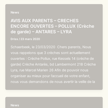
News
AVIS AUX PARENTS – CRECHES
ENCORE OUVERTES – POLLUX (Crèche
de garde) – ANTARES – LYRA
Driss
/
23 mars 2020
Schaerbeek, le 23/03/2020 Chers parents, Nous
vous rappelons que 3 crèches sont actuellement
ouvertes : Crèche Pollux, rue Kessels 14 (crèche de
garde) Crèche Antarès, bd Lambermont 218 Crèche
Lyra, rue Marcel Marien 26 Afin de pouvoir nous
organiser au mieux pour l’accueil de votre enfant,
nous vous demandons de nous avertir la veille de la
News