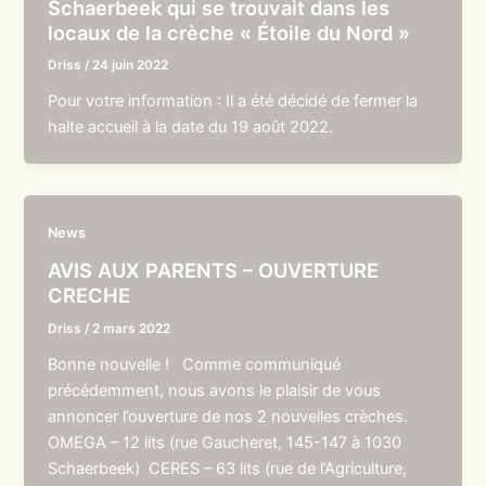
Schaerbeek qui se trouvait dans les
locaux de la crèche « Étoile du Nord »
Driss
/
24 juin 2022
Pour votre information : Il a été décidé de fermer la
halte accueil à la date du 19 août 2022.
News
AVIS AUX PARENTS – OUVERTURE
CRECHE
Driss
/
2 mars 2022
Bonne nouvelle ! Comme communiqué
précédemment, nous avons le plaisir de vous
annoncer l’ouverture de nos 2 nouvelles crèches.
OMEGA – 12 lits (rue Gaucheret, 145-147 à 1030
Schaerbeek) CERES – 63 lits (rue de l’Agriculture,