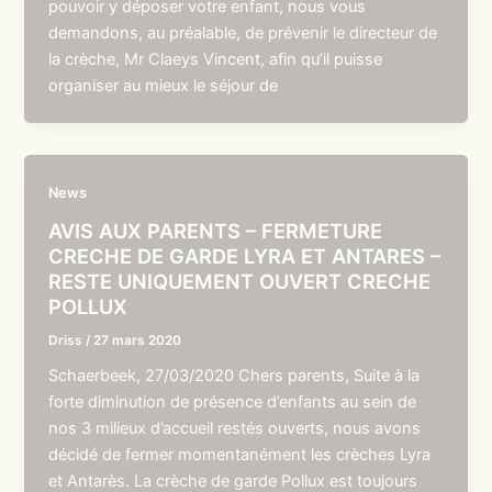
pouvoir y déposer votre enfant, nous vous
demandons, au préalable, de prévenir le directeur de
la crèche, Mr Claeys Vincent, afin qu’il puisse
organiser au mieux le séjour de
News
AVIS AUX PARENTS – FERMETURE
CRECHE DE GARDE LYRA ET ANTARES –
RESTE UNIQUEMENT OUVERT CRECHE
POLLUX
Driss
/
27 mars 2020
Schaerbeek, 27/03/2020 Chers parents, Suite à la
forte diminution de présence d’enfants au sein de
nos 3 milieux d’accueil restés ouverts, nous avons
décidé de fermer momentanément les crèches Lyra
et Antarès. La crèche de garde Pollux est toujours