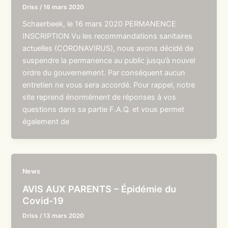
Driss
/
16 mars 2020
Schaerbeek, le 16 mars 2020 PERMANENCE
INSCRIPTION Vu les recommandations sanitaires
actuelles (CORONAVIRUS), nous avons décidé de
suspendre la permanence au public jusqu’à nouvel
ordre du gouvernement. Par conséquent aucun
entretien ne vous sera accordé. Pour rappel, notre
site reprend énormément de réponses à vos
questions dans sa partie F.A.Q. et vous permet
également de
News
AVIS AUX PARENTS – Épidémie du
Covid-19
Driss
/
13 mars 2020