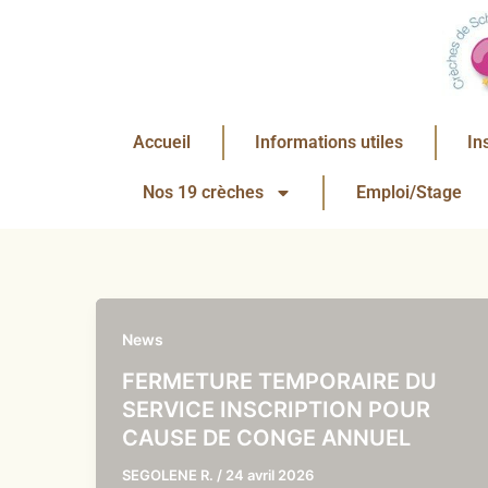
Aller
au
contenu
Accueil
Informations utiles
In
Nos 19 crèches
Emploi/Stage
News
FERMETURE TEMPORAIRE DU
SERVICE INSCRIPTION POUR
CAUSE DE CONGE ANNUEL
SEGOLENE R.
/
24 avril 2026