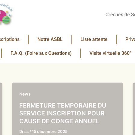
Crèches de S
scriptions
Notre ASBL
Liste attente
Priv
F.A.Q. (Foire aux Questions)
Visite virtuelle 360°
News
FERMETURE TEMPORAIRE DU
SERVICE INSCRIPTION POUR
CAUSE DE CONGE ANNUEL
Driss
/
15 décembre 2025