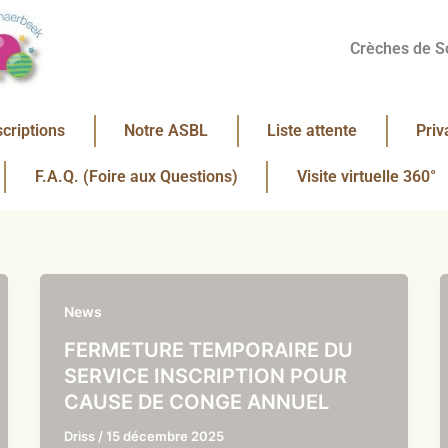
Crèches de S
scriptions
Notre ASBL
Liste attente
Priv
F.A.Q. (Foire aux Questions)
Visite virtuelle 360°
News
FERMETURE TEMPORAIRE DU
SERVICE INSCRIPTION POUR
CAUSE DE CONGE ANNUEL
Driss
/
15 décembre 2025