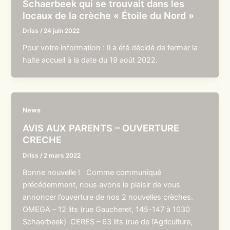
Schaerbeek qui se trouvait dans les
locaux de la crèche « Étoile du Nord »
Driss
/
24 juin 2022
Pour votre information : Il a été décidé de fermer la
halte accueil à la date du 19 août 2022.
News
AVIS AUX PARENTS – OUVERTURE
CRECHE
Driss
/
2 mars 2022
Bonne nouvelle ! Comme communiqué
précédemment, nous avons le plaisir de vous
annoncer l’ouverture de nos 2 nouvelles crèches.
OMEGA – 12 lits (rue Gaucheret, 145-147 à 1030
Schaerbeek) CERES – 63 lits (rue de l’Agriculture,