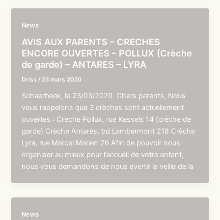
News
AVIS AUX PARENTS – CRECHES
ENCORE OUVERTES – POLLUX (Crèche
de garde) – ANTARES – LYRA
Driss
/
23 mars 2020
Schaerbeek, le 23/03/2020 Chers parents, Nous
vous rappelons que 3 crèches sont actuellement
ouvertes : Crèche Pollux, rue Kessels 14 (crèche de
garde) Crèche Antarès, bd Lambermont 218 Crèche
Lyra, rue Marcel Marien 26 Afin de pouvoir nous
organiser au mieux pour l’accueil de votre enfant,
nous vous demandons de nous avertir la veille de la
News