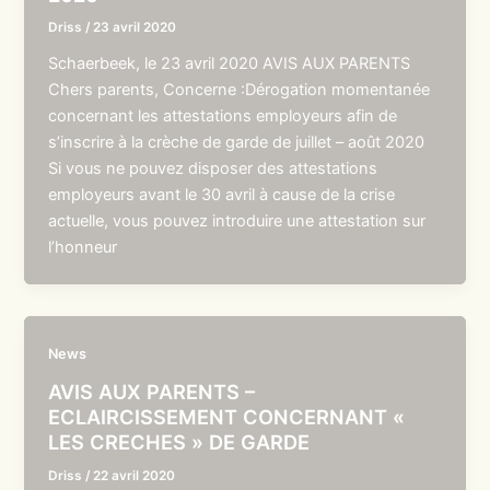
Driss
/
23 avril 2020
Schaerbeek, le 23 avril 2020 AVIS AUX PARENTS
Chers parents, Concerne :Dérogation momentanée
concernant les attestations employeurs afin de
s’inscrire à la crèche de garde de juillet – août 2020
Si vous ne pouvez disposer des attestations
employeurs avant le 30 avril à cause de la crise
actuelle, vous pouvez introduire une attestation sur
l’honneur
News
AVIS AUX PARENTS –
ECLAIRCISSEMENT CONCERNANT «
LES CRECHES » DE GARDE
Driss
/
22 avril 2020