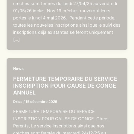
crèches sont fermés du lundi 27/04/25 au vendredi
01/05/26 inclus. Nos 19 crèches rouvriront leurs
portes le lundi 4 mai 2026. Pendant cette période,
toutes les nouvelles inscriptions ainsi que le suivi des
inscriptions déjà existantes se feront uniquement
[…]
News
FERMETURE TEMPORAIRE DU SERVICE
INSCRIPTION POUR CAUSE DE CONGE
ANNUEL
Driss
/
15 décembre 2025
FERMETURE TEMPORAIRE DU SERVICE
INSCRIPTION POUR CAUSE DE CONGE Chers
Parents, Le service inscriptions ainsi que nos
crèches sont fermés du mercredi 24/12/25 au