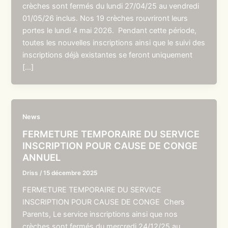
crèches sont fermés du lundi 27/04/25 au vendredi
01/05/26 inclus. Nos 19 crèches rouvriront leurs
portes le lundi 4 mai 2026. Pendant cette période,
toutes les nouvelles inscriptions ainsi que le suivi des
inscriptions déjà existantes se feront uniquement
[…]
News
FERMETURE TEMPORAIRE DU SERVICE
INSCRIPTION POUR CAUSE DE CONGE
ANNUEL
Driss
/
15 décembre 2025
FERMETURE TEMPORAIRE DU SERVICE
INSCRIPTION POUR CAUSE DE CONGE Chers
Parents, Le service inscriptions ainsi que nos
crèches sont fermés du mercredi 24/12/25 au