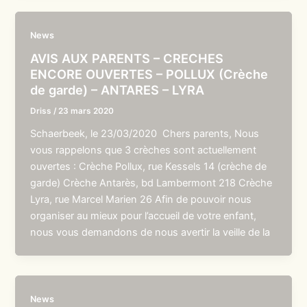
News
AVIS AUX PARENTS – CRECHES
ENCORE OUVERTES – POLLUX (Crèche
de garde) – ANTARES – LYRA
Driss
/
23 mars 2020
Schaerbeek, le 23/03/2020 Chers parents, Nous
vous rappelons que 3 crèches sont actuellement
ouvertes : Crèche Pollux, rue Kessels 14 (crèche de
garde) Crèche Antarès, bd Lambermont 218 Crèche
Lyra, rue Marcel Marien 26 Afin de pouvoir nous
organiser au mieux pour l’accueil de votre enfant,
nous vous demandons de nous avertir la veille de la
News