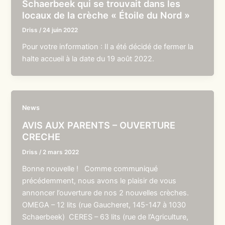
Schaerbeek qui se trouvait dans les
locaux de la crèche « Étoile du Nord »
Driss
/
24 juin 2022
Pour votre information : Il a été décidé de fermer la
halte accueil à la date du 19 août 2022.
News
AVIS AUX PARENTS – OUVERTURE
CRECHE
Driss
/
2 mars 2022
Bonne nouvelle ! Comme communiqué
précédemment, nous avons le plaisir de vous
annoncer l’ouverture de nos 2 nouvelles crèches.
OMEGA – 12 lits (rue Gaucheret, 145-147 à 1030
Schaerbeek) CERES – 63 lits (rue de l’Agriculture,