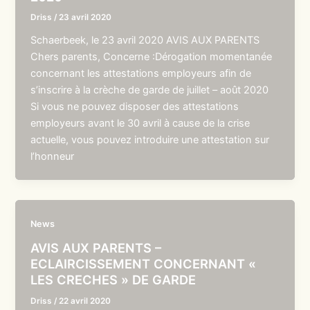
Driss
/
23 avril 2020
Schaerbeek, le 23 avril 2020 AVIS AUX PARENTS
Chers parents, Concerne :Dérogation momentanée
concernant les attestations employeurs afin de
s’inscrire à la crèche de garde de juillet – août 2020
Si vous ne pouvez disposer des attestations
employeurs avant le 30 avril à cause de la crise
actuelle, vous pouvez introduire une attestation sur
l’honneur
News
AVIS AUX PARENTS –
ECLAIRCISSEMENT CONCERNANT «
LES CRECHES » DE GARDE
Driss
/
22 avril 2020