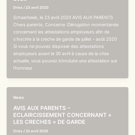
Driss
/
23 avril 2020
Schaerbeek, le 23 avril 2020 AVIS AUX PARENTS
Chers parents, Concerne :Dérogation momentanée
concernant les attestations employeurs afin de
s’inscrire à la crèche de garde de juillet – août 2020
Si vous ne pouvez disposer des attestations
employeurs avant le 30 avril à cause de la crise
actuelle, vous pouvez introduire une attestation sur
l’honneur
News
AVIS AUX PARENTS –
ECLAIRCISSEMENT CONCERNANT «
LES CRECHES » DE GARDE
Driss
/
22 avril 2020