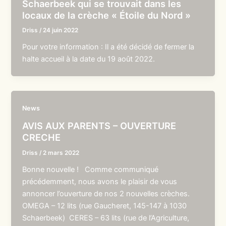
Schaerbeek qui se trouvait dans les
locaux de la crèche « Étoile du Nord »
Driss
/
24 juin 2022
Pour votre information : Il a été décidé de fermer la
halte accueil à la date du 19 août 2022.
News
AVIS AUX PARENTS – OUVERTURE
CRECHE
Driss
/
2 mars 2022
Bonne nouvelle ! Comme communiqué
précédemment, nous avons le plaisir de vous
annoncer l’ouverture de nos 2 nouvelles crèches.
OMEGA – 12 lits (rue Gaucheret, 145-147 à 1030
Schaerbeek) CERES – 63 lits (rue de l’Agriculture,