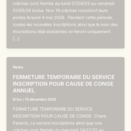
crèches sont fermés du lundi 27/04/25 au vendredi
01/05/26 inclus. Nos 19 crèches rouvriront leurs
portes le lundi 4 mai 2026. Pendant cette période,
toutes les nouvelles inscriptions ainsi que le suivi des
inscriptions déjà existantes se feront uniquement
[…]
News
FERMETURE TEMPORAIRE DU SERVICE
INSCRIPTION POUR CAUSE DE CONGE
ANNUEL
Driss
/
15 décembre 2025
FERMETURE TEMPORAIRE DU SERVICE
INSCRIPTION POUR CAUSE DE CONGE Chers
Parents, Le service inscriptions ainsi que nos
crèches sont fermés du mercredi 24/12/25 au