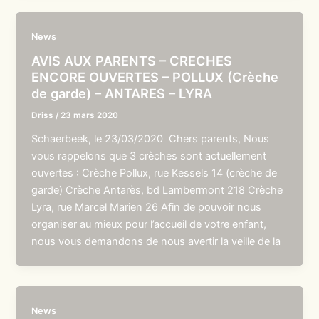
News
AVIS AUX PARENTS – CRECHES
ENCORE OUVERTES – POLLUX (Crèche
de garde) – ANTARES – LYRA
Driss
/
23 mars 2020
Schaerbeek, le 23/03/2020 Chers parents, Nous
vous rappelons que 3 crèches sont actuellement
ouvertes : Crèche Pollux, rue Kessels 14 (crèche de
garde) Crèche Antarès, bd Lambermont 218 Crèche
Lyra, rue Marcel Marien 26 Afin de pouvoir nous
organiser au mieux pour l’accueil de votre enfant,
nous vous demandons de nous avertir la veille de la
News