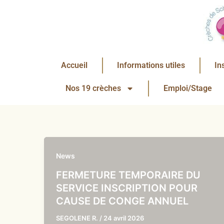
Aller
au
contenu
Accueil
Informations utiles
In
Nos 19 crèches
Emploi/Stage
News
FERMETURE TEMPORAIRE DU
SERVICE INSCRIPTION POUR
CAUSE DE CONGE ANNUEL
SEGOLENE R.
/
24 avril 2026