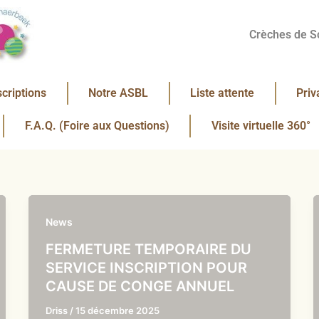
Crèches de S
scriptions
Notre ASBL
Liste attente
Priv
F.A.Q. (Foire aux Questions)
Visite virtuelle 360°
News
FERMETURE TEMPORAIRE DU
SERVICE INSCRIPTION POUR
CAUSE DE CONGE ANNUEL
Driss
/
15 décembre 2025