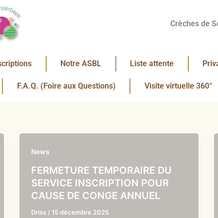
Crèches de S
scriptions
Notre ASBL
Liste attente
Priv
F.A.Q. (Foire aux Questions)
Visite virtuelle 360°
News
FERMETURE TEMPORAIRE DU
SERVICE INSCRIPTION POUR
CAUSE DE CONGE ANNUEL
Driss
/
15 décembre 2025