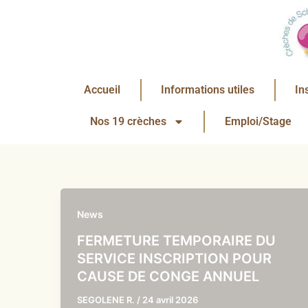
Aller
au
contenu
Accueil
Informations utiles
In
Nos 19 crèches
Emploi/Stage
News
FERMETURE TEMPORAIRE DU
SERVICE INSCRIPTION POUR
CAUSE DE CONGE ANNUEL
SEGOLENE R.
/
24 avril 2026