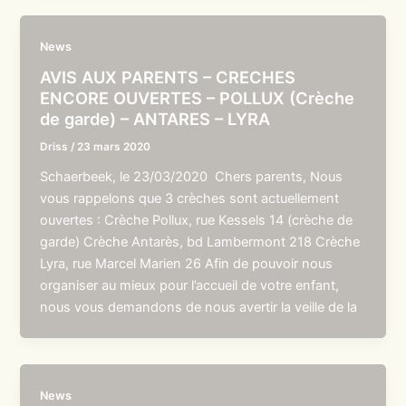
News
AVIS AUX PARENTS – CRECHES
ENCORE OUVERTES – POLLUX (Crèche
de garde) – ANTARES – LYRA
Driss
/
23 mars 2020
Schaerbeek, le 23/03/2020 Chers parents, Nous
vous rappelons que 3 crèches sont actuellement
ouvertes : Crèche Pollux, rue Kessels 14 (crèche de
garde) Crèche Antarès, bd Lambermont 218 Crèche
Lyra, rue Marcel Marien 26 Afin de pouvoir nous
organiser au mieux pour l’accueil de votre enfant,
nous vous demandons de nous avertir la veille de la
News