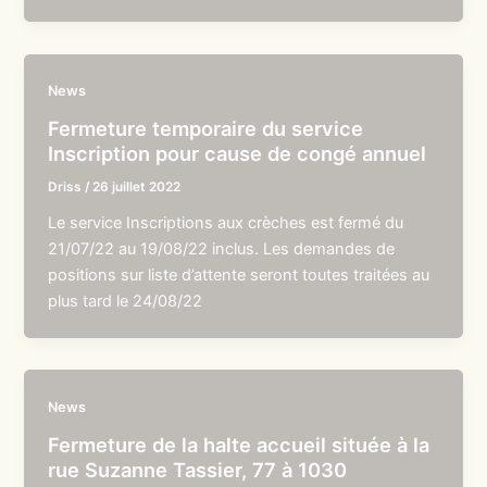
News
Fermeture temporaire du service
Inscription pour cause de congé annuel
Driss
/
26 juillet 2022
Le service Inscriptions aux crèches est fermé du
21/07/22 au 19/08/22 inclus. Les demandes de
positions sur liste d’attente seront toutes traitées au
plus tard le 24/08/22
News
Fermeture de la halte accueil située à la
rue Suzanne Tassier, 77 à 1030