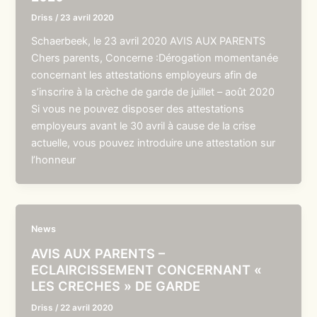
Driss
/
23 avril 2020
Schaerbeek, le 23 avril 2020 AVIS AUX PARENTS
Chers parents, Concerne :Dérogation momentanée
concernant les attestations employeurs afin de
s’inscrire à la crèche de garde de juillet – août 2020
Si vous ne pouvez disposer des attestations
employeurs avant le 30 avril à cause de la crise
actuelle, vous pouvez introduire une attestation sur
l’honneur
News
AVIS AUX PARENTS –
ECLAIRCISSEMENT CONCERNANT «
LES CRECHES » DE GARDE
Driss
/
22 avril 2020