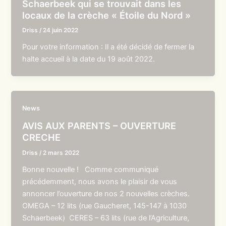
Schaerbeek qui se trouvait dans les
locaux de la crèche « Étoile du Nord »
Driss
/
24 juin 2022
Pour votre information : Il a été décidé de fermer la
halte accueil à la date du 19 août 2022.
News
AVIS AUX PARENTS – OUVERTURE
CRECHE
Driss
/
2 mars 2022
Bonne nouvelle ! Comme communiqué
précédemment, nous avons le plaisir de vous
annoncer l’ouverture de nos 2 nouvelles crèches.
OMEGA – 12 lits (rue Gaucheret, 145-147 à 1030
Schaerbeek) CERES – 63 lits (rue de l’Agriculture,