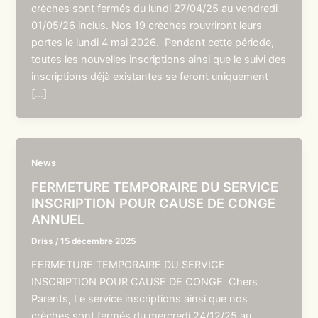
crèches sont fermés du lundi 27/04/25 au vendredi
01/05/26 inclus. Nos 19 crèches rouvriront leurs
portes le lundi 4 mai 2026. Pendant cette période,
toutes les nouvelles inscriptions ainsi que le suivi des
inscriptions déjà existantes se feront uniquement
[…]
News
FERMETURE TEMPORAIRE DU SERVICE
INSCRIPTION POUR CAUSE DE CONGE
ANNUEL
Driss
/
15 décembre 2025
FERMETURE TEMPORAIRE DU SERVICE
INSCRIPTION POUR CAUSE DE CONGE Chers
Parents, Le service inscriptions ainsi que nos
crèches sont fermés du mercredi 24/12/25 au