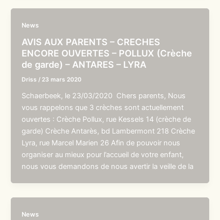
News
AVIS AUX PARENTS – CRECHES
ENCORE OUVERTES – POLLUX (Crèche
de garde) – ANTARES – LYRA
Driss
/
23 mars 2020
Schaerbeek, le 23/03/2020 Chers parents, Nous
vous rappelons que 3 crèches sont actuellement
ouvertes : Crèche Pollux, rue Kessels 14 (crèche de
garde) Crèche Antarès, bd Lambermont 218 Crèche
Lyra, rue Marcel Marien 26 Afin de pouvoir nous
organiser au mieux pour l’accueil de votre enfant,
nous vous demandons de nous avertir la veille de la
News