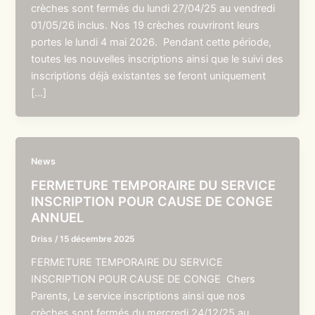
crèches sont fermés du lundi 27/04/25 au vendredi
01/05/26 inclus. Nos 19 crèches rouvriront leurs
portes le lundi 4 mai 2026. Pendant cette période,
toutes les nouvelles inscriptions ainsi que le suivi des
inscriptions déjà existantes se feront uniquement
[…]
News
FERMETURE TEMPORAIRE DU SERVICE
INSCRIPTION POUR CAUSE DE CONGE
ANNUEL
Driss
/
15 décembre 2025
FERMETURE TEMPORAIRE DU SERVICE
INSCRIPTION POUR CAUSE DE CONGE Chers
Parents, Le service inscriptions ainsi que nos
crèches sont fermés du mercredi 24/12/25 au