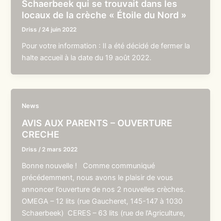
Schaerbeek qui se trouvait dans les
locaux de la crèche « Étoile du Nord »
Driss
/
24 juin 2022
Pour votre information : Il a été décidé de fermer la
halte accueil à la date du 19 août 2022.
News
AVIS AUX PARENTS – OUVERTURE
CRECHE
Driss
/
2 mars 2022
Bonne nouvelle ! Comme communiqué
précédemment, nous avons le plaisir de vous
annoncer l’ouverture de nos 2 nouvelles crèches.
OMEGA – 12 lits (rue Gaucheret, 145-147 à 1030
Schaerbeek) CERES – 63 lits (rue de l’Agriculture,