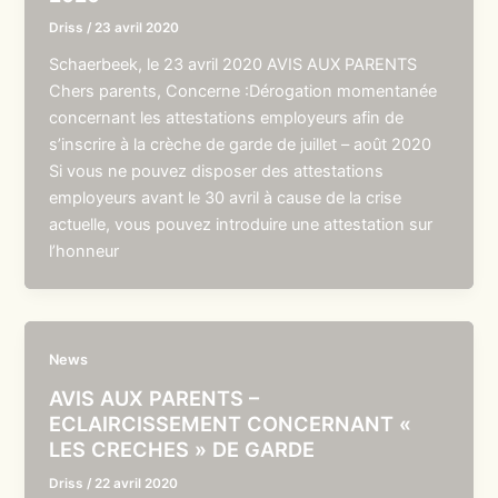
Driss
/
23 avril 2020
Schaerbeek, le 23 avril 2020 AVIS AUX PARENTS
Chers parents, Concerne :Dérogation momentanée
concernant les attestations employeurs afin de
s’inscrire à la crèche de garde de juillet – août 2020
Si vous ne pouvez disposer des attestations
employeurs avant le 30 avril à cause de la crise
actuelle, vous pouvez introduire une attestation sur
l’honneur
News
AVIS AUX PARENTS –
ECLAIRCISSEMENT CONCERNANT «
LES CRECHES » DE GARDE
Driss
/
22 avril 2020