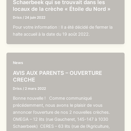
Schaerbeek qui se trouvait dans les
locaux de la crèche « Étoile du Nord »
Driss
/
24 juin 2022
Pour votre information : Il a été décidé de fermer la
halte accueil à la date du 19 août 2022.
News
AVIS AUX PARENTS – OUVERTURE
CRECHE
Driss
/
2 mars 2022
Bonne nouvelle ! Comme communiqué
précédemment, nous avons le plaisir de vous
annoncer l’ouverture de nos 2 nouvelles crèches.
OMEGA – 12 lits (rue Gaucheret, 145-147 à 1030
Schaerbeek) CERES – 63 lits (rue de l’Agriculture,