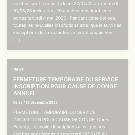
crèches sont fermés du lundi 27/04/25 au vendredi
01/05/26 inclus. Nos 19 crèches rouvriront leurs
portes le lundi 4 mai 2026. Pendant cette période,
toutes les nouvelles inscriptions ainsi que le suivi des
inscriptions déjà existantes se feront uniquement
[…]
News
FERMETURE TEMPORAIRE DU SERVICE
INSCRIPTION POUR CAUSE DE CONGE
ANNUEL
Driss
/
15 décembre 2025
FERMETURE TEMPORAIRE DU SERVICE
INSCRIPTION POUR CAUSE DE CONGE Chers
Parents, Le service inscriptions ainsi que nos
crèches sont fermés du mercredi 24/12/25 au