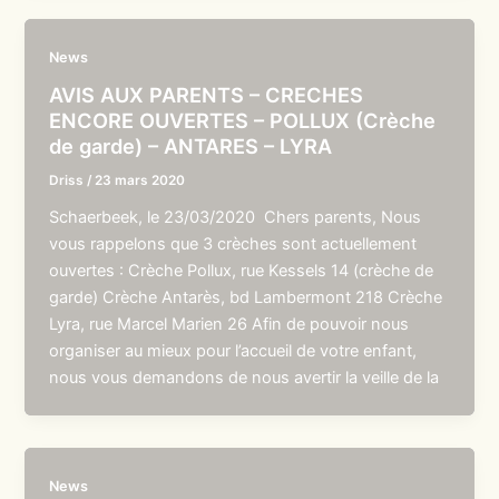
News
AVIS AUX PARENTS – CRECHES
ENCORE OUVERTES – POLLUX (Crèche
de garde) – ANTARES – LYRA
Driss
/
23 mars 2020
Schaerbeek, le 23/03/2020 Chers parents, Nous
vous rappelons que 3 crèches sont actuellement
ouvertes : Crèche Pollux, rue Kessels 14 (crèche de
garde) Crèche Antarès, bd Lambermont 218 Crèche
Lyra, rue Marcel Marien 26 Afin de pouvoir nous
organiser au mieux pour l’accueil de votre enfant,
nous vous demandons de nous avertir la veille de la
News