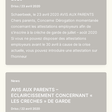
Driss
/
23 avril 2020
Schaerbeek, le 23 avril 2020 AVIS AUX PARENTS
Chers parents, Concerne :Dérogation momentanée
concernant les attestations employeurs afin de
s’inscrire à la crèche de garde de juillet – août 2020
Si vous ne pouvez disposer des attestations
employeurs avant le 30 avril à cause de la crise
actuelle, vous pouvez introduire une attestation sur
l’honneur
News
AVIS AUX PARENTS –
ECLAIRCISSEMENT CONCERNANT «
LES CRECHES » DE GARDE
Driss
/
22 avril 2020