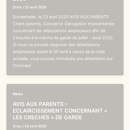
Driss
/
23 avril 2020
Schaerbeek, le 23 avril 2020 AVIS AUX PARENTS
Chers parents, Concerne :Dérogation momentanée
concernant les attestations employeurs afin de
s’inscrire à la crèche de garde de juillet – août 2020
Si vous ne pouvez disposer des attestations
employeurs avant le 30 avril à cause de la crise
actuelle, vous pouvez introduire une attestation sur
l’honneur
News
AVIS AUX PARENTS –
ECLAIRCISSEMENT CONCERNANT «
LES CRECHES » DE GARDE
Driss
/
22 avril 2020