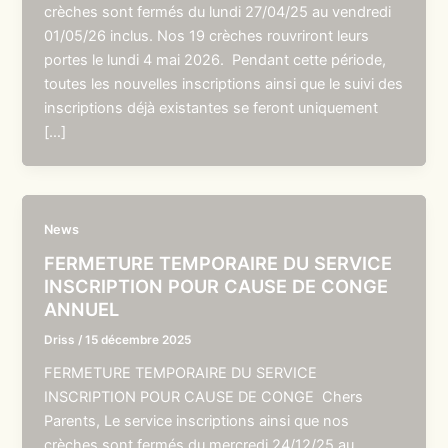
crèches sont fermés du lundi 27/04/25 au vendredi
01/05/26 inclus. Nos 19 crèches rouvriront leurs
portes le lundi 4 mai 2026. Pendant cette période,
toutes les nouvelles inscriptions ainsi que le suivi des
inscriptions déjà existantes se feront uniquement
[…]
News
FERMETURE TEMPORAIRE DU SERVICE
INSCRIPTION POUR CAUSE DE CONGE
ANNUEL
Driss
/
15 décembre 2025
FERMETURE TEMPORAIRE DU SERVICE
INSCRIPTION POUR CAUSE DE CONGE Chers
Parents, Le service inscriptions ainsi que nos
crèches sont fermés du mercredi 24/12/25 au