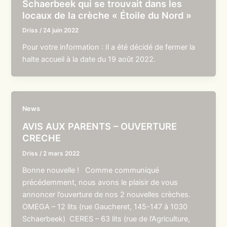
Schaerbeek qui se trouvait dans les
locaux de la crèche « Étoile du Nord »
Driss
/
24 juin 2022
Pour votre information : Il a été décidé de fermer la
halte accueil à la date du 19 août 2022.
News
AVIS AUX PARENTS – OUVERTURE
CRECHE
Driss
/
2 mars 2022
Bonne nouvelle ! Comme communiqué
précédemment, nous avons le plaisir de vous
annoncer l’ouverture de nos 2 nouvelles crèches.
OMEGA – 12 lits (rue Gaucheret, 145-147 à 1030
Schaerbeek) CERES – 63 lits (rue de l’Agriculture,