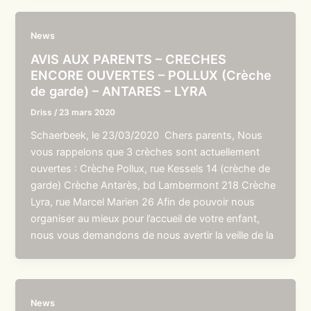
News
AVIS AUX PARENTS – CRECHES
ENCORE OUVERTES – POLLUX (Crèche
de garde) – ANTARES – LYRA
Driss
/
23 mars 2020
Schaerbeek, le 23/03/2020 Chers parents, Nous
vous rappelons que 3 crèches sont actuellement
ouvertes : Crèche Pollux, rue Kessels 14 (crèche de
garde) Crèche Antarès, bd Lambermont 218 Crèche
Lyra, rue Marcel Marien 26 Afin de pouvoir nous
organiser au mieux pour l’accueil de votre enfant,
nous vous demandons de nous avertir la veille de la
News