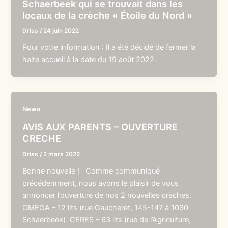
Schaerbeek qui se trouvait dans les
locaux de la crèche « Étoile du Nord »
Driss
/
24 juin 2022
Pour votre information : Il a été décidé de fermer la
halte accueil à la date du 19 août 2022.
News
AVIS AUX PARENTS – OUVERTURE
CRECHE
Driss
/
2 mars 2022
Bonne nouvelle ! Comme communiqué
précédemment, nous avons le plaisir de vous
annoncer l’ouverture de nos 2 nouvelles crèches.
OMEGA – 12 lits (rue Gaucheret, 145-147 à 1030
Schaerbeek) CERES – 63 lits (rue de l’Agriculture,