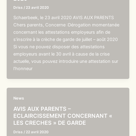
Driss
/
23 avril 2020
Schaerbeek, le 23 avril 2020 AVIS AUX PARENTS
Chers parents, Concerne :Dérogation momentanée
concernant les attestations employeurs afin de
s’inscrire à la crèche de garde de juillet – août 2020
Si vous ne pouvez disposer des attestations
employeurs avant le 30 avril à cause de la crise
actuelle, vous pouvez introduire une attestation sur
l’honneur
News
AVIS AUX PARENTS –
ECLAIRCISSEMENT CONCERNANT «
LES CRECHES » DE GARDE
Driss
/
22 avril 2020