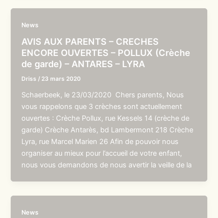
News
AVIS AUX PARENTS – CRECHES
ENCORE OUVERTES – POLLUX (Crèche
de garde) – ANTARES – LYRA
Driss
/
23 mars 2020
Schaerbeek, le 23/03/2020 Chers parents, Nous
vous rappelons que 3 crèches sont actuellement
ouvertes : Crèche Pollux, rue Kessels 14 (crèche de
garde) Crèche Antarès, bd Lambermont 218 Crèche
Lyra, rue Marcel Marien 26 Afin de pouvoir nous
organiser au mieux pour l’accueil de votre enfant,
nous vous demandons de nous avertir la veille de la
News