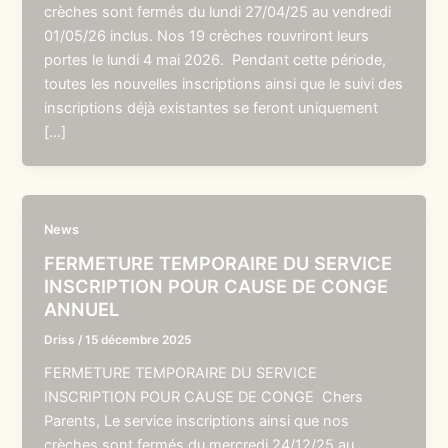
crèches sont fermés du lundi 27/04/25 au vendredi
01/05/26 inclus. Nos 19 crèches rouvriront leurs
portes le lundi 4 mai 2026. Pendant cette période,
toutes les nouvelles inscriptions ainsi que le suivi des
inscriptions déjà existantes se feront uniquement
[…]
News
FERMETURE TEMPORAIRE DU SERVICE
INSCRIPTION POUR CAUSE DE CONGE
ANNUEL
Driss
/
15 décembre 2025
FERMETURE TEMPORAIRE DU SERVICE
INSCRIPTION POUR CAUSE DE CONGE Chers
Parents, Le service inscriptions ainsi que nos
crèches sont fermés du mercredi 24/12/25 au