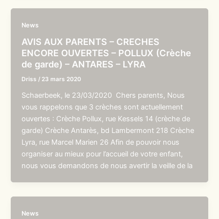
News
AVIS AUX PARENTS – CRECHES
ENCORE OUVERTES – POLLUX (Crèche
de garde) – ANTARES – LYRA
Driss
/
23 mars 2020
Schaerbeek, le 23/03/2020 Chers parents, Nous
vous rappelons que 3 crèches sont actuellement
ouvertes : Crèche Pollux, rue Kessels 14 (crèche de
garde) Crèche Antarès, bd Lambermont 218 Crèche
Lyra, rue Marcel Marien 26 Afin de pouvoir nous
organiser au mieux pour l’accueil de votre enfant,
nous vous demandons de nous avertir la veille de la
News