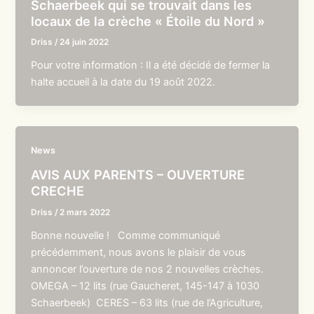
Schaerbeek qui se trouvait dans les
locaux de la crèche « Étoile du Nord »
Driss
/
24 juin 2022
Pour votre information : Il a été décidé de fermer la
halte accueil à la date du 19 août 2022.
News
AVIS AUX PARENTS – OUVERTURE
CRECHE
Driss
/
2 mars 2022
Bonne nouvelle ! Comme communiqué
précédemment, nous avons le plaisir de vous
annoncer l’ouverture de nos 2 nouvelles crèches.
OMEGA – 12 lits (rue Gaucheret, 145-147 à 1030
Schaerbeek) CERES – 63 lits (rue de l’Agriculture,