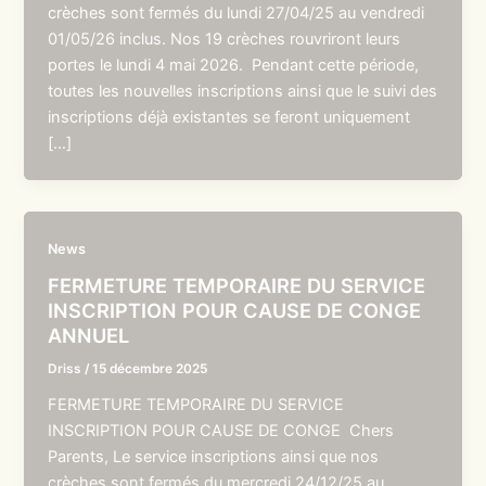
crèches sont fermés du lundi 27/04/25 au vendredi
01/05/26 inclus. Nos 19 crèches rouvriront leurs
portes le lundi 4 mai 2026. Pendant cette période,
toutes les nouvelles inscriptions ainsi que le suivi des
inscriptions déjà existantes se feront uniquement
[…]
News
FERMETURE TEMPORAIRE DU SERVICE
INSCRIPTION POUR CAUSE DE CONGE
ANNUEL
Driss
/
15 décembre 2025
FERMETURE TEMPORAIRE DU SERVICE
INSCRIPTION POUR CAUSE DE CONGE Chers
Parents, Le service inscriptions ainsi que nos
crèches sont fermés du mercredi 24/12/25 au