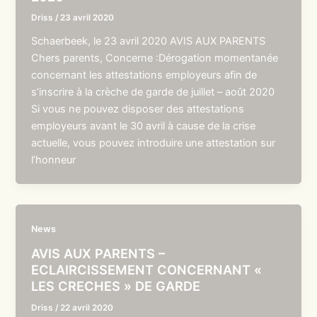
Driss
/
23 avril 2020
Schaerbeek, le 23 avril 2020 AVIS AUX PARENTS
Chers parents, Concerne :Dérogation momentanée
concernant les attestations employeurs afin de
s’inscrire à la crèche de garde de juillet – août 2020
Si vous ne pouvez disposer des attestations
employeurs avant le 30 avril à cause de la crise
actuelle, vous pouvez introduire une attestation sur
l’honneur
News
AVIS AUX PARENTS –
ECLAIRCISSEMENT CONCERNANT «
LES CRECHES » DE GARDE
Driss
/
22 avril 2020