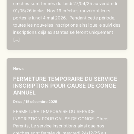
crèches sont fermés du lundi 27/04/25 au vendredi
01/05/26 inclus. Nos 19 crèches rouvriront leurs
portes le lundi 4 mai 2026. Pendant cette période,
toutes les nouvelles inscriptions ainsi que le suivi des
inscriptions déjà existantes se feront uniquement
[…]
News
FERMETURE TEMPORAIRE DU SERVICE
INSCRIPTION POUR CAUSE DE CONGE
ANNUEL
Driss
/
15 décembre 2025
FERMETURE TEMPORAIRE DU SERVICE
INSCRIPTION POUR CAUSE DE CONGE Chers
Parents, Le service inscriptions ainsi que nos
crèches sont fermés du mercredi 24/12/25 au