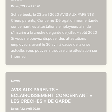
Driss
/
23 avril 2020
Schaerbeek, le 23 avril 2020 AVIS AUX PARENTS
Chers parents, Concerne :Dérogation momentanée
concernant les attestations employeurs afin de
s’inscrire à la crèche de garde de juillet – août 2020
Si vous ne pouvez disposer des attestations
employeurs avant le 30 avril à cause de la crise
actuelle, vous pouvez introduire une attestation sur
l’honneur
News
AVIS AUX PARENTS –
ECLAIRCISSEMENT CONCERNANT «
LES CRECHES » DE GARDE
Driss
/
22 avril 2020