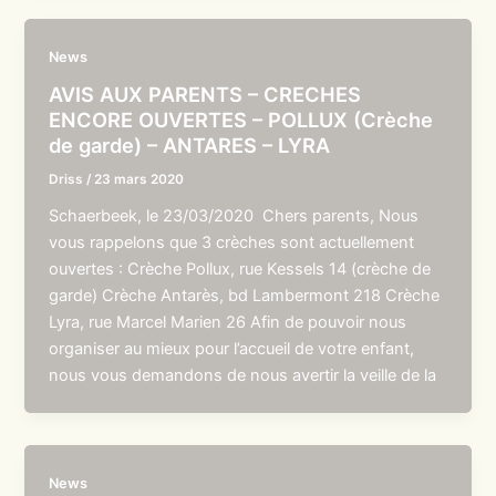
News
AVIS AUX PARENTS – CRECHES
ENCORE OUVERTES – POLLUX (Crèche
de garde) – ANTARES – LYRA
Driss
/
23 mars 2020
Schaerbeek, le 23/03/2020 Chers parents, Nous
vous rappelons que 3 crèches sont actuellement
ouvertes : Crèche Pollux, rue Kessels 14 (crèche de
garde) Crèche Antarès, bd Lambermont 218 Crèche
Lyra, rue Marcel Marien 26 Afin de pouvoir nous
organiser au mieux pour l’accueil de votre enfant,
nous vous demandons de nous avertir la veille de la
News