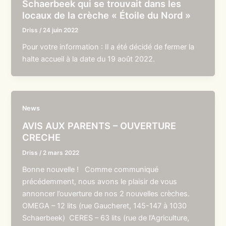
Schaerbeek qui se trouvait dans les
locaux de la crèche « Étoile du Nord »
Driss
/
24 juin 2022
Pour votre information : Il a été décidé de fermer la
halte accueil à la date du 19 août 2022.
News
AVIS AUX PARENTS – OUVERTURE
CRECHE
Driss
/
2 mars 2022
Bonne nouvelle ! Comme communiqué
précédemment, nous avons le plaisir de vous
annoncer l’ouverture de nos 2 nouvelles crèches.
OMEGA – 12 lits (rue Gaucheret, 145-147 à 1030
Schaerbeek) CERES – 63 lits (rue de l’Agriculture,