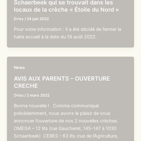
Schaerbeek qui se trouvait dans les
locaux de la crèche « Étoile du Nord »
Driss
/
24 juin 2022
Pour votre information : Il a été décidé de fermer la
halte accueil à la date du 19 août 2022.
News
AVIS AUX PARENTS – OUVERTURE
CRECHE
Driss
/
2 mars 2022
Bonne nouvelle ! Comme communiqué
précédemment, nous avons le plaisir de vous
annoncer l’ouverture de nos 2 nouvelles crèches.
OMEGA – 12 lits (rue Gaucheret, 145-147 à 1030
Schaerbeek) CERES – 63 lits (rue de l’Agriculture,