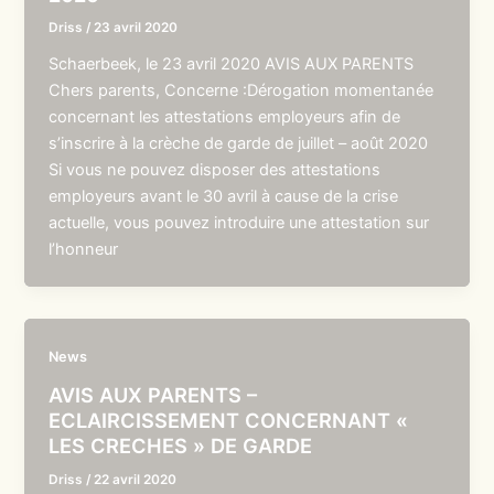
Driss
/
23 avril 2020
Schaerbeek, le 23 avril 2020 AVIS AUX PARENTS
Chers parents, Concerne :Dérogation momentanée
concernant les attestations employeurs afin de
s’inscrire à la crèche de garde de juillet – août 2020
Si vous ne pouvez disposer des attestations
employeurs avant le 30 avril à cause de la crise
actuelle, vous pouvez introduire une attestation sur
l’honneur
News
AVIS AUX PARENTS –
ECLAIRCISSEMENT CONCERNANT «
LES CRECHES » DE GARDE
Driss
/
22 avril 2020