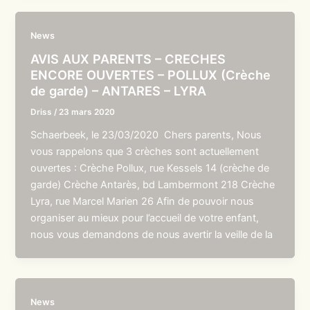
News
AVIS AUX PARENTS – CRECHES
ENCORE OUVERTES – POLLUX (Crèche
de garde) – ANTARES – LYRA
Driss
/
23 mars 2020
Schaerbeek, le 23/03/2020 Chers parents, Nous
vous rappelons que 3 crèches sont actuellement
ouvertes : Crèche Pollux, rue Kessels 14 (crèche de
garde) Crèche Antarès, bd Lambermont 218 Crèche
Lyra, rue Marcel Marien 26 Afin de pouvoir nous
organiser au mieux pour l’accueil de votre enfant,
nous vous demandons de nous avertir la veille de la
News