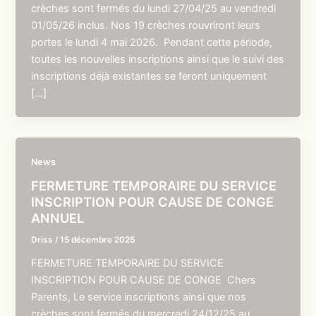
crèches sont fermés du lundi 27/04/25 au vendredi
01/05/26 inclus. Nos 19 crèches rouvriront leurs
portes le lundi 4 mai 2026. Pendant cette période,
toutes les nouvelles inscriptions ainsi que le suivi des
inscriptions déjà existantes se feront uniquement
[…]
News
FERMETURE TEMPORAIRE DU SERVICE
INSCRIPTION POUR CAUSE DE CONGE
ANNUEL
Driss
/
15 décembre 2025
FERMETURE TEMPORAIRE DU SERVICE
INSCRIPTION POUR CAUSE DE CONGE Chers
Parents, Le service inscriptions ainsi que nos
crèches sont fermés du mercredi 24/12/25 au