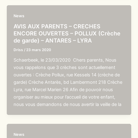
News
AVIS AUX PARENTS – CRECHES
ENCORE OUVERTES – POLLUX (Crèche
de garde) – ANTARES – LYRA
Driss
/
23 mars 2020
Schaerbeek, le 23/03/2020 Chers parents, Nous
vous rappelons que 3 crèches sont actuellement
ouvertes : Crèche Pollux, rue Kessels 14 (crèche de
garde) Crèche Antarès, bd Lambermont 218 Crèche
Lyra, rue Marcel Marien 26 Afin de pouvoir nous
organiser au mieux pour l’accueil de votre enfant,
nous vous demandons de nous avertir la veille de la
News