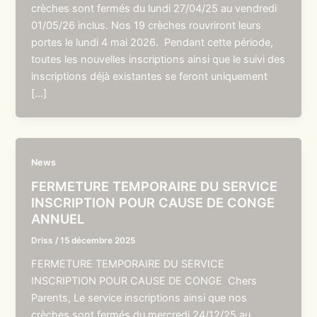
crèches sont fermés du lundi 27/04/25 au vendredi
01/05/26 inclus. Nos 19 crèches rouvriront leurs
portes le lundi 4 mai 2026. Pendant cette période,
toutes les nouvelles inscriptions ainsi que le suivi des
inscriptions déjà existantes se feront uniquement
[…]
News
FERMETURE TEMPORAIRE DU SERVICE
INSCRIPTION POUR CAUSE DE CONGE
ANNUEL
Driss
/
15 décembre 2025
FERMETURE TEMPORAIRE DU SERVICE
INSCRIPTION POUR CAUSE DE CONGE Chers
Parents, Le service inscriptions ainsi que nos
crèches sont fermés du mercredi 24/12/25 au