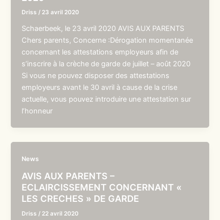
Driss
/
23 avril 2020
Schaerbeek, le 23 avril 2020 AVIS AUX PARENTS
Chers parents, Concerne :Dérogation momentanée
concernant les attestations employeurs afin de
s’inscrire à la crèche de garde de juillet – août 2020
Si vous ne pouvez disposer des attestations
employeurs avant le 30 avril à cause de la crise
actuelle, vous pouvez introduire une attestation sur
l’honneur
News
AVIS AUX PARENTS –
ECLAIRCISSEMENT CONCERNANT «
LES CRECHES » DE GARDE
Driss
/
22 avril 2020