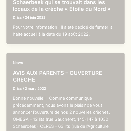
Schaerbeek qui se trouvait dans les
locaux de la crèche « Étoile du Nord »
Driss
/
24 juin 2022
Pour votre information : Il a été décidé de fermer la
halte accueil à la date du 19 août 2022.
News
AVIS AUX PARENTS – OUVERTURE
CRECHE
Driss
/
2 mars 2022
Bonne nouvelle ! Comme communiqué
précédemment, nous avons le plaisir de vous
annoncer l’ouverture de nos 2 nouvelles crèches.
OMEGA – 12 lits (rue Gaucheret, 145-147 à 1030
Schaerbeek) CERES – 63 lits (rue de l’Agriculture,