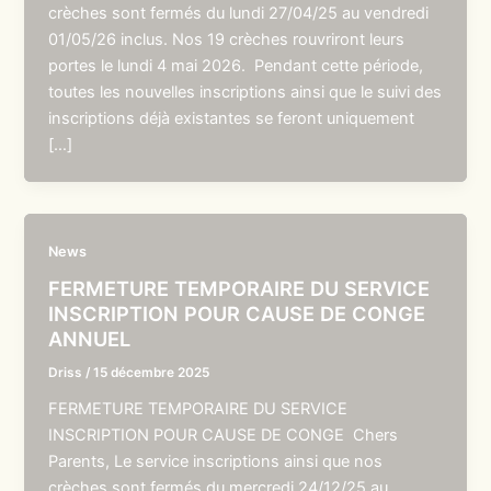
crèches sont fermés du lundi 27/04/25 au vendredi
01/05/26 inclus. Nos 19 crèches rouvriront leurs
portes le lundi 4 mai 2026. Pendant cette période,
toutes les nouvelles inscriptions ainsi que le suivi des
inscriptions déjà existantes se feront uniquement
[…]
News
FERMETURE TEMPORAIRE DU SERVICE
INSCRIPTION POUR CAUSE DE CONGE
ANNUEL
Driss
/
15 décembre 2025
FERMETURE TEMPORAIRE DU SERVICE
INSCRIPTION POUR CAUSE DE CONGE Chers
Parents, Le service inscriptions ainsi que nos
crèches sont fermés du mercredi 24/12/25 au