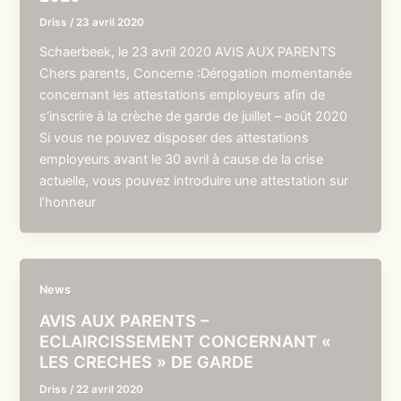
Driss
/
23 avril 2020
Schaerbeek, le 23 avril 2020 AVIS AUX PARENTS
Chers parents, Concerne :Dérogation momentanée
concernant les attestations employeurs afin de
s’inscrire à la crèche de garde de juillet – août 2020
Si vous ne pouvez disposer des attestations
employeurs avant le 30 avril à cause de la crise
actuelle, vous pouvez introduire une attestation sur
l’honneur
News
AVIS AUX PARENTS –
ECLAIRCISSEMENT CONCERNANT «
LES CRECHES » DE GARDE
Driss
/
22 avril 2020