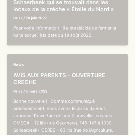
Schaerbeek qui se trouvait dans les
locaux de la crèche « Étoile du Nord »
Driss
/
24 juin 2022
Pour votre information : Il a été décidé de fermer la
halte accueil à la date du 19 août 2022.
News
AVIS AUX PARENTS – OUVERTURE
CRECHE
Driss
/
2 mars 2022
Bonne nouvelle ! Comme communiqué
précédemment, nous avons le plaisir de vous
annoncer l’ouverture de nos 2 nouvelles crèches.
OMEGA – 12 lits (rue Gaucheret, 145-147 à 1030
Schaerbeek) CERES – 63 lits (rue de l’Agriculture,