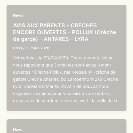
News
AVIS AUX PARENTS – CRECHES
ENCORE OUVERTES – POLLUX (Crèche
de garde) – ANTARES – LYRA
Driss
/
23 mars 2020
Schaerbeek, le 23/03/2020 Chers parents, Nous
vous rappelons que 3 crèches sont actuellement
ouvertes : Crèche Pollux, rue Kessels 14 (crèche de
garde) Crèche Antarès, bd Lambermont 218 Crèche
Lyra, rue Marcel Marien 26 Afin de pouvoir nous
organiser au mieux pour l’accueil de votre enfant,
nous vous demandons de nous avertir la veille de la
News