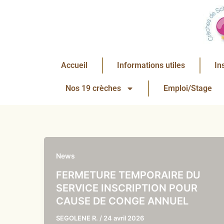
Aller
au
contenu
Accueil
Informations utiles
In
Nos 19 crèches
Emploi/Stage
News
FERMETURE TEMPORAIRE DU
SERVICE INSCRIPTION POUR
CAUSE DE CONGE ANNUEL
SEGOLENE R.
/
24 avril 2026