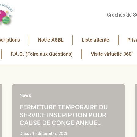
Crèches de S
scriptions
Notre ASBL
Liste attente
Priv
F.A.Q. (Foire aux Questions)
Visite virtuelle 360°
News
FERMETURE TEMPORAIRE DU
SERVICE INSCRIPTION POUR
CAUSE DE CONGE ANNUEL
Driss
/
15 décembre 2025