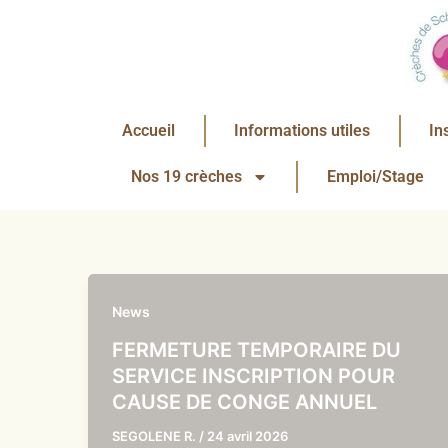
Aller
au
contenu
Accueil
Informations utiles
In
Nos 19 crèches
Emploi/Stage
News
FERMETURE TEMPORAIRE DU
SERVICE INSCRIPTION POUR
CAUSE DE CONGE ANNUEL
SEGOLENE R.
/
24 avril 2026