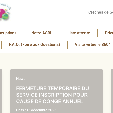
Crèches de S
scriptions
Notre ASBL
Liste attente
Priv
F.A.Q. (Foire aux Questions)
Visite virtuelle 360°
News
FERMETURE TEMPORAIRE DU
SERVICE INSCRIPTION POUR
CAUSE DE CONGE ANNUEL
Driss
/
15 décembre 2025