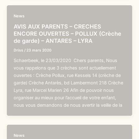
News
AVIS AUX PARENTS – CRECHES
ENCORE OUVERTES – POLLUX (Crèche
de garde) – ANTARES – LYRA
Driss
/
23 mars 2020
Schaerbeek, le 23/03/2020 Chers parents, Nous
vous rappelons que 3 crèches sont actuellement
ouvertes : Crèche Pollux, rue Kessels 14 (crèche de
garde) Crèche Antarès, bd Lambermont 218 Crèche
Lyra, rue Marcel Marien 26 Afin de pouvoir nous
organiser au mieux pour l’accueil de votre enfant,
nous vous demandons de nous avertir la veille de la
News