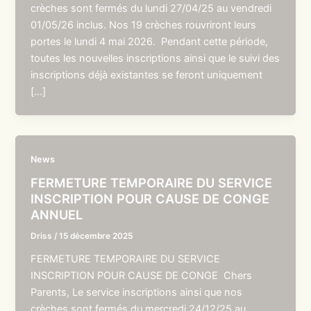
crèches sont fermés du lundi 27/04/25 au vendredi
01/05/26 inclus. Nos 19 crèches rouvriront leurs
portes le lundi 4 mai 2026. Pendant cette période,
toutes les nouvelles inscriptions ainsi que le suivi des
inscriptions déjà existantes se feront uniquement
[…]
News
FERMETURE TEMPORAIRE DU SERVICE
INSCRIPTION POUR CAUSE DE CONGE
ANNUEL
Driss
/
15 décembre 2025
FERMETURE TEMPORAIRE DU SERVICE
INSCRIPTION POUR CAUSE DE CONGE Chers
Parents, Le service inscriptions ainsi que nos
crèches sont fermés du mercredi 24/12/25 au