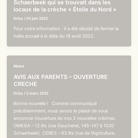
Schaerbeek qui se trouvait dans les
locaux de la crèche « Étoile du Nord »
Driss
/
24 juin 2022
Pour votre information : Il a été décidé de fermer la
halte accueil à la date du 19 août 2022.
News
AVIS AUX PARENTS – OUVERTURE
CRECHE
Driss
/
2 mars 2022
Bonne nouvelle ! Comme communiqué
précédemment, nous avons le plaisir de vous
annoncer l’ouverture de nos 2 nouvelles crèches.
OMEGA – 12 lits (rue Gaucheret, 145-147 à 1030
Schaerbeek) CERES – 63 lits (rue de l’Agriculture,