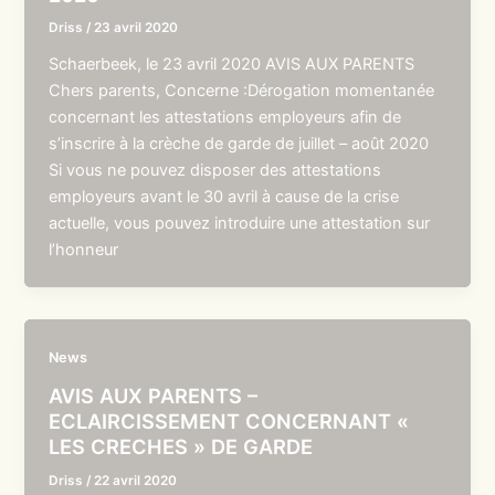
Driss
/
23 avril 2020
Schaerbeek, le 23 avril 2020 AVIS AUX PARENTS
Chers parents, Concerne :Dérogation momentanée
concernant les attestations employeurs afin de
s’inscrire à la crèche de garde de juillet – août 2020
Si vous ne pouvez disposer des attestations
employeurs avant le 30 avril à cause de la crise
actuelle, vous pouvez introduire une attestation sur
l’honneur
News
AVIS AUX PARENTS –
ECLAIRCISSEMENT CONCERNANT «
LES CRECHES » DE GARDE
Driss
/
22 avril 2020