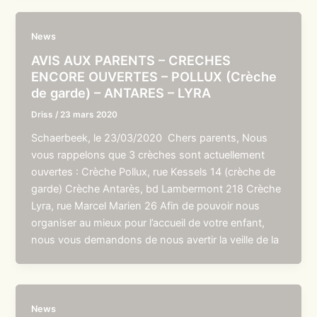
News
AVIS AUX PARENTS – CRECHES
ENCORE OUVERTES – POLLUX (Crèche
de garde) – ANTARES – LYRA
Driss
/
23 mars 2020
Schaerbeek, le 23/03/2020 Chers parents, Nous
vous rappelons que 3 crèches sont actuellement
ouvertes : Crèche Pollux, rue Kessels 14 (crèche de
garde) Crèche Antarès, bd Lambermont 218 Crèche
Lyra, rue Marcel Marien 26 Afin de pouvoir nous
organiser au mieux pour l’accueil de votre enfant,
nous vous demandons de nous avertir la veille de la
News