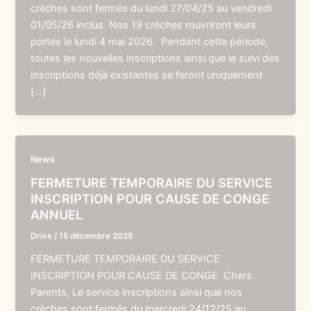
crèches sont fermés du lundi 27/04/25 au vendredi
01/05/26 inclus. Nos 19 crèches rouvriront leurs
portes le lundi 4 mai 2026. Pendant cette période,
toutes les nouvelles inscriptions ainsi que le suivi des
inscriptions déjà existantes se feront uniquement
[…]
News
FERMETURE TEMPORAIRE DU SERVICE
INSCRIPTION POUR CAUSE DE CONGE
ANNUEL
Driss
/
15 décembre 2025
FERMETURE TEMPORAIRE DU SERVICE
INSCRIPTION POUR CAUSE DE CONGE Chers
Parents, Le service inscriptions ainsi que nos
crèches sont fermés du mercredi 24/12/25 au