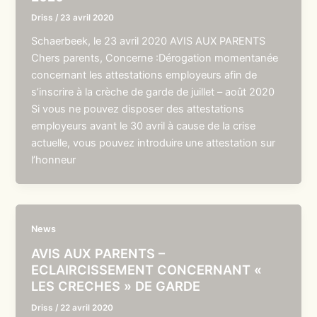
Driss
/
23 avril 2020
Schaerbeek, le 23 avril 2020 AVIS AUX PARENTS
Chers parents, Concerne :Dérogation momentanée
concernant les attestations employeurs afin de
s’inscrire à la crèche de garde de juillet – août 2020
Si vous ne pouvez disposer des attestations
employeurs avant le 30 avril à cause de la crise
actuelle, vous pouvez introduire une attestation sur
l’honneur
News
AVIS AUX PARENTS –
ECLAIRCISSEMENT CONCERNANT «
LES CRECHES » DE GARDE
Driss
/
22 avril 2020