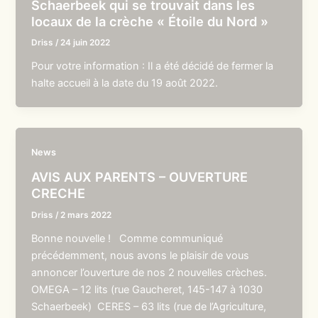
Schaerbeek qui se trouvait dans les
locaux de la crèche « Étoile du Nord »
Driss
/
24 juin 2022
Pour votre information : Il a été décidé de fermer la
halte accueil à la date du 19 août 2022.
News
AVIS AUX PARENTS – OUVERTURE
CRECHE
Driss
/
2 mars 2022
Bonne nouvelle ! Comme communiqué
précédemment, nous avons le plaisir de vous
annoncer l’ouverture de nos 2 nouvelles crèches.
OMEGA – 12 lits (rue Gaucheret, 145-147 à 1030
Schaerbeek) CERES – 63 lits (rue de l’Agriculture,