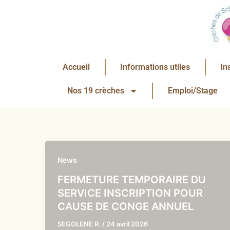
Aller
au
contenu
Accueil
Informations utiles
In
Nos 19 crèches
Emploi/Stage
News
FERMETURE TEMPORAIRE DU
SERVICE INSCRIPTION POUR
CAUSE DE CONGE ANNUEL
SEGOLENE R.
/
24 avril 2026