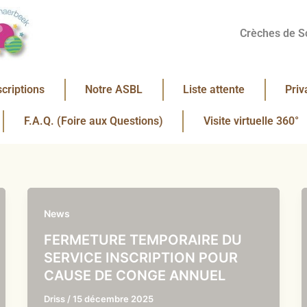
Crèches de S
scriptions
Notre ASBL
Liste attente
Priv
F.A.Q. (Foire aux Questions)
Visite virtuelle 360°
News
FERMETURE TEMPORAIRE DU
SERVICE INSCRIPTION POUR
CAUSE DE CONGE ANNUEL
Driss
/
15 décembre 2025