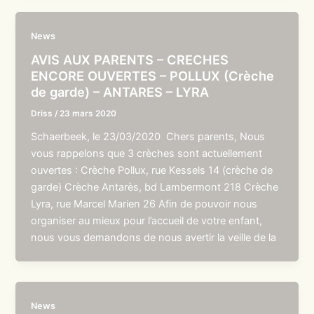
News
AVIS AUX PARENTS – CRECHES
ENCORE OUVERTES – POLLUX (Crèche
de garde) – ANTARES – LYRA
Driss
/
23 mars 2020
Schaerbeek, le 23/03/2020 Chers parents, Nous
vous rappelons que 3 crèches sont actuellement
ouvertes : Crèche Pollux, rue Kessels 14 (crèche de
garde) Crèche Antarès, bd Lambermont 218 Crèche
Lyra, rue Marcel Marien 26 Afin de pouvoir nous
organiser au mieux pour l’accueil de votre enfant,
nous vous demandons de nous avertir la veille de la
News