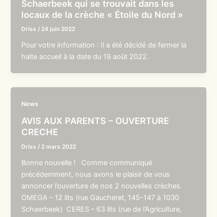
Schaerbeek qui se trouvait dans les
locaux de la crèche « Étoile du Nord »
Driss
/
24 juin 2022
Pour votre information : Il a été décidé de fermer la
halte accueil à la date du 19 août 2022.
News
AVIS AUX PARENTS – OUVERTURE
CRECHE
Driss
/
2 mars 2022
Bonne nouvelle ! Comme communiqué
précédemment, nous avons le plaisir de vous
annoncer l’ouverture de nos 2 nouvelles crèches.
OMEGA – 12 lits (rue Gaucheret, 145-147 à 1030
Schaerbeek) CERES – 63 lits (rue de l’Agriculture,