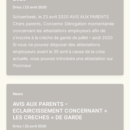
Driss
/
23 avril 2020
Schaerbeek, le 23 avril 2020 AVIS AUX PARENTS
Chers parents, Concerne :Dérogation momentanée
concernant les attestations employeurs afin de
s’inscrire à la crèche de garde de juillet – août 2020
Si vous ne pouvez disposer des attestations
employeurs avant le 30 avril à cause de la crise
actuelle, vous pouvez introduire une attestation sur
l’honneur
News
AVIS AUX PARENTS –
ECLAIRCISSEMENT CONCERNANT «
LES CRECHES » DE GARDE
Driss
/
22 avril 2020