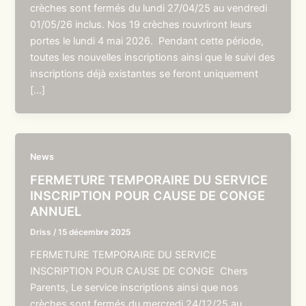
crèches sont fermés du lundi 27/04/25 au vendredi
01/05/26 inclus. Nos 19 crèches rouvriront leurs
portes le lundi 4 mai 2026. Pendant cette période,
toutes les nouvelles inscriptions ainsi que le suivi des
inscriptions déjà existantes se feront uniquement
[…]
News
FERMETURE TEMPORAIRE DU SERVICE
INSCRIPTION POUR CAUSE DE CONGE
ANNUEL
Driss
/
15 décembre 2025
FERMETURE TEMPORAIRE DU SERVICE
INSCRIPTION POUR CAUSE DE CONGE Chers
Parents, Le service inscriptions ainsi que nos
crèches sont fermés du mercredi 24/12/25 au