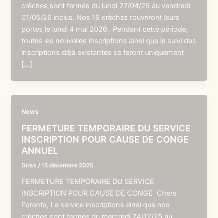
crèches sont fermés du lundi 27/04/25 au vendredi
01/05/26 inclus. Nos 19 crèches rouvriront leurs
portes le lundi 4 mai 2026. Pendant cette période,
toutes les nouvelles inscriptions ainsi que le suivi des
inscriptions déjà existantes se feront uniquement
[…]
News
FERMETURE TEMPORAIRE DU SERVICE
INSCRIPTION POUR CAUSE DE CONGE
ANNUEL
Driss
/
15 décembre 2025
FERMETURE TEMPORAIRE DU SERVICE
INSCRIPTION POUR CAUSE DE CONGE Chers
Parents, Le service inscriptions ainsi que nos
crèches sont fermés du mercredi 24/12/25 au