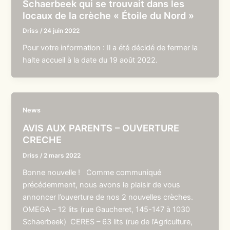
Schaerbeek qui se trouvait dans les
locaux de la crèche « Étoile du Nord »
Driss
/
24 juin 2022
Pour votre information : Il a été décidé de fermer la
halte accueil à la date du 19 août 2022.
News
AVIS AUX PARENTS – OUVERTURE
CRECHE
Driss
/
2 mars 2022
Bonne nouvelle ! Comme communiqué
précédemment, nous avons le plaisir de vous
annoncer l’ouverture de nos 2 nouvelles crèches.
OMEGA – 12 lits (rue Gaucheret, 145-147 à 1030
Schaerbeek) CERES – 63 lits (rue de l’Agriculture,