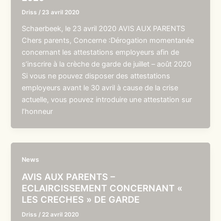
Driss
/
23 avril 2020
Schaerbeek, le 23 avril 2020 AVIS AUX PARENTS
Chers parents, Concerne :Dérogation momentanée
concernant les attestations employeurs afin de
s’inscrire à la crèche de garde de juillet – août 2020
Si vous ne pouvez disposer des attestations
employeurs avant le 30 avril à cause de la crise
actuelle, vous pouvez introduire une attestation sur
l’honneur
News
AVIS AUX PARENTS –
ECLAIRCISSEMENT CONCERNANT «
LES CRECHES » DE GARDE
Driss
/
22 avril 2020