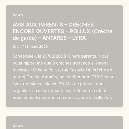
News
AVIS AUX PARENTS – CRECHES
ENCORE OUVERTES – POLLUX (Crèche
de garde) – ANTARES – LYRA
Driss
/
23 mars 2020
Schaerbeek, le 23/03/2020 Chers parents, Nous
vous rappelons que 3 crèches sont actuellement
ouvertes : Crèche Pollux, rue Kessels 14 (crèche de
garde) Crèche Antarès, bd Lambermont 218 Crèche
Lyra, rue Marcel Marien 26 Afin de pouvoir nous
organiser au mieux pour l’accueil de votre enfant,
nous vous demandons de nous avertir la veille de la
News