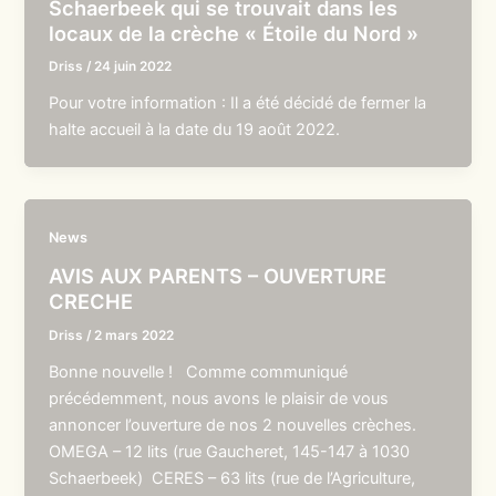
Schaerbeek qui se trouvait dans les
locaux de la crèche « Étoile du Nord »
Driss
/
24 juin 2022
Pour votre information : Il a été décidé de fermer la
halte accueil à la date du 19 août 2022.
News
AVIS AUX PARENTS – OUVERTURE
CRECHE
Driss
/
2 mars 2022
Bonne nouvelle ! Comme communiqué
précédemment, nous avons le plaisir de vous
annoncer l’ouverture de nos 2 nouvelles crèches.
OMEGA – 12 lits (rue Gaucheret, 145-147 à 1030
Schaerbeek) CERES – 63 lits (rue de l’Agriculture,