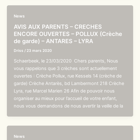
News
AVIS AUX PARENTS – CRECHES
ENCORE OUVERTES – POLLUX (Crèche
de garde) – ANTARES – LYRA
Driss
/
23 mars 2020
Schaerbeek, le 23/03/2020 Chers parents, Nous
vous rappelons que 3 crèches sont actuellement
ouvertes : Crèche Pollux, rue Kessels 14 (crèche de
garde) Crèche Antarès, bd Lambermont 218 Crèche
Lyra, rue Marcel Marien 26 Afin de pouvoir nous
organiser au mieux pour l’accueil de votre enfant,
nous vous demandons de nous avertir la veille de la
News