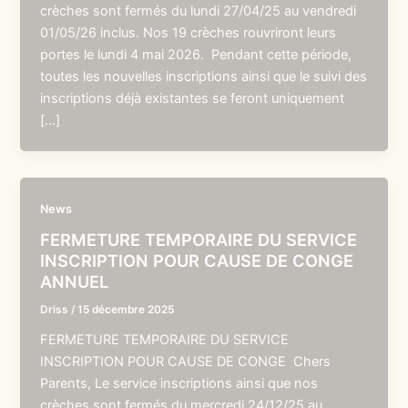
crèches sont fermés du lundi 27/04/25 au vendredi
01/05/26 inclus. Nos 19 crèches rouvriront leurs
portes le lundi 4 mai 2026. Pendant cette période,
toutes les nouvelles inscriptions ainsi que le suivi des
inscriptions déjà existantes se feront uniquement
[…]
News
FERMETURE TEMPORAIRE DU SERVICE
INSCRIPTION POUR CAUSE DE CONGE
ANNUEL
Driss
/
15 décembre 2025
FERMETURE TEMPORAIRE DU SERVICE
INSCRIPTION POUR CAUSE DE CONGE Chers
Parents, Le service inscriptions ainsi que nos
crèches sont fermés du mercredi 24/12/25 au