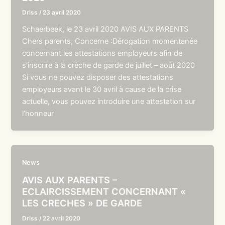
Driss
/
23 avril 2020
Schaerbeek, le 23 avril 2020 AVIS AUX PARENTS
Chers parents, Concerne :Dérogation momentanée
concernant les attestations employeurs afin de
s’inscrire à la crèche de garde de juillet – août 2020
Si vous ne pouvez disposer des attestations
employeurs avant le 30 avril à cause de la crise
actuelle, vous pouvez introduire une attestation sur
l’honneur
News
AVIS AUX PARENTS –
ECLAIRCISSEMENT CONCERNANT «
LES CRECHES » DE GARDE
Driss
/
22 avril 2020